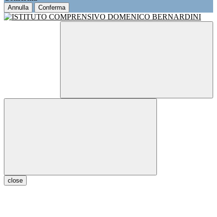
Annulla
Conferma
close