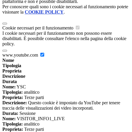
piattaforma e non è possibile disabilitarli.
Per conoscere quali sono i cookie necessari al funzionamento potete
visionare la
COOKIE POLICY
.
Cookie necessari per il funzionamento
I cookie necessari per il funzionamento non possono essere
disabilitati. È possibile consultare l'elenco nella pagina della cookie
policy.
www.youtube.com
Nome
Tipologia
Proprieta
Descrizione
Durata
Nome:
YSC
Tipologia:
analitico
Proprieta:
Terze parti
Descrizione:
Questo cookie è impostato da YouTube per tenere
traccia delle visualizzazioni dei video incorporati.
Durata:
Sessione
Nome:
VISITOR_INFO1_LIVE
Tipologia:
analitico
Proprieta:
Terze parti