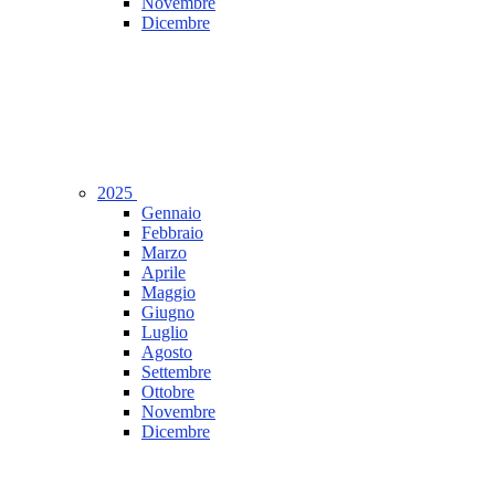
Novembre
Dicembre
2025
Gennaio
Febbraio
Marzo
Aprile
Maggio
Giugno
Luglio
Agosto
Settembre
Ottobre
Novembre
Dicembre