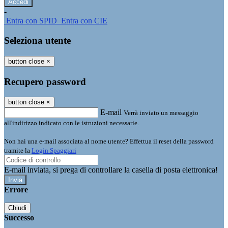
-
Entra con SPID
Entra con CIE
Seleziona utente
button close
×
Recupero password
button close
×
E-mail
Verrà inviato un messaggio
all'indirizzo indicato con le istruzioni necessarie.
Non hai una e-mail associata al nome utente? Effettua il reset della password
tramite la
Login Spaggiari
E-mail inviata, si prega di controllare la casella di posta elettronica!
Errore
Chiudi
Successo