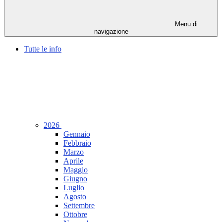
Menu di
navigazione
Tutte le info
2026
Gennaio
Febbraio
Marzo
Aprile
Maggio
Giugno
Luglio
Agosto
Settembre
Ottobre