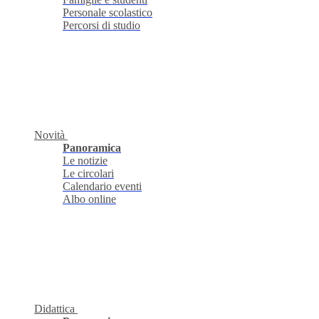
Personale scolastico
Percorsi di studio
Novità
Panoramica
Le notizie
Le circolari
Calendario eventi
Albo online
Didattica