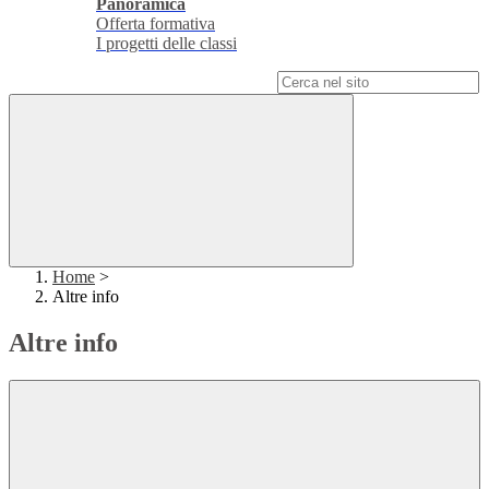
Panoramica
Offerta formativa
I progetti delle classi
Campo di ricerca per le pagine del sito
Home
>
Altre info
Altre info