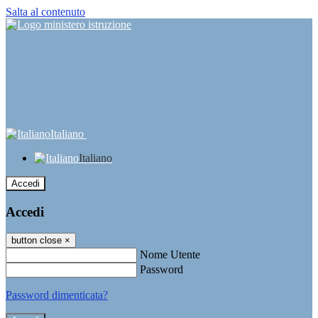
Salta al contenuto
Italiano
Italiano
Accedi
Accedi
button close
×
Nome Utente
Password
Password dimenticata?