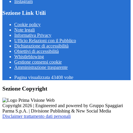
Instagram
Sezione Link Utili
Cookie policy
Note legali
Informativa Privacy
Ufficio Relazioni con il Pubblico
Dichiarazione di accessibilità
Obiettivi di accessibilità
Whistleblowing
Gestione consensi cookie
Amministrazione trasparente
Pagina visualizzata
43408
volte
Sezione Copyright
Copyright 2026 | Engineered and powered by Gruppo Spaggiari
Parma S.p.A. | Divisione Publishing & New Social Media
Disclaimer trattamento dati personali