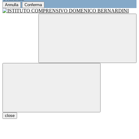
Annulla
Conferma
close