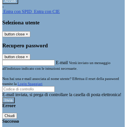
-
Entra con SPID
Entra con CIE
Seleziona utente
button close
×
Recupero password
button close
×
E-mail
Verrà inviato un messaggio
all'indirizzo indicato con le istruzioni necessarie.
Non hai una e-mail associata al nome utente? Effettua il reset della password
tramite la
Login Spaggiari
E-mail inviata, si prega di controllare la casella di posta elettronica!
Errore
Chiudi
Successo