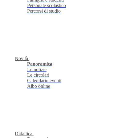
Personale scolastico
Percorsi di studio
Novità
Panoramica
Le notizie
Le circolari
Calendario eventi
Albo online
Didattica