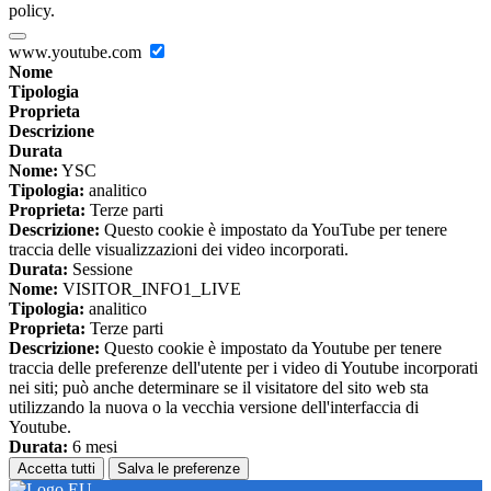
policy.
www.youtube.com
Nome
Tipologia
Proprieta
Descrizione
Durata
Nome:
YSC
Tipologia:
analitico
Proprieta:
Terze parti
Descrizione:
Questo cookie è impostato da YouTube per tenere
traccia delle visualizzazioni dei video incorporati.
Durata:
Sessione
Nome:
VISITOR_INFO1_LIVE
Tipologia:
analitico
Proprieta:
Terze parti
Descrizione:
Questo cookie è impostato da Youtube per tenere
traccia delle preferenze dell'utente per i video di Youtube incorporati
nei siti; può anche determinare se il visitatore del sito web sta
utilizzando la nuova o la vecchia versione dell'interfaccia di
Youtube.
Durata:
6 mesi
Accetta tutti
Salva le preferenze