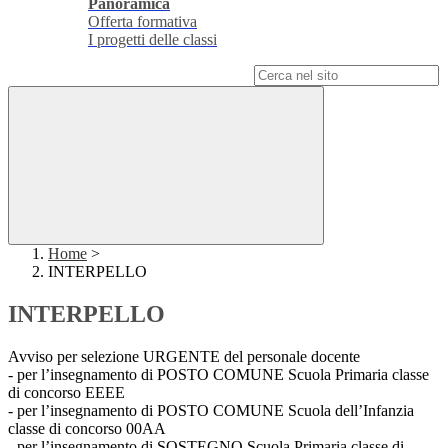
Panoramica
Offerta formativa
I progetti delle classi
Campo di ricerca per le pagine del sito
Home
>
INTERPELLO
INTERPELLO
Avviso per selezione URGENTE del personale docente
- per l’insegnamento di POSTO COMUNE Scuola Primaria classe
di concorso EEEE
- per l’insegnamento di POSTO COMUNE Scuola dell’Infanzia
classe di concorso 00AA
- per l’insegnamento di SOSTEGNO Scuola Primaria classe di