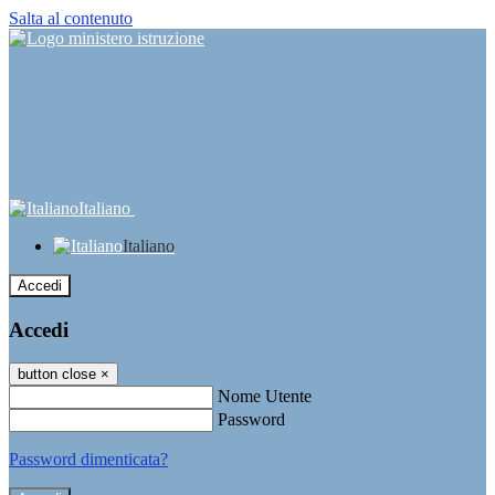
Salta al contenuto
Italiano
Italiano
Accedi
Accedi
button close
×
Nome Utente
Password
Password dimenticata?