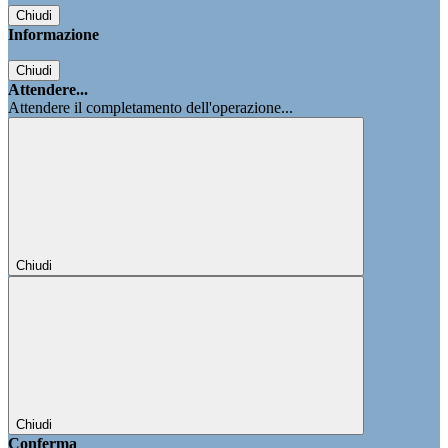
Chiudi
Informazione
Chiudi
Attendere...
Attendere il completamento dell'operazione...
Chiudi
Chiudi
Conferma