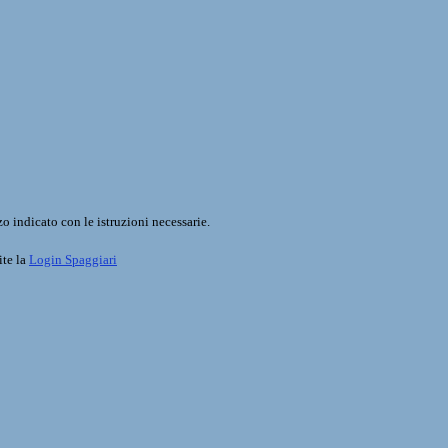
o indicato con le istruzioni necessarie.
ite la
Login Spaggiari