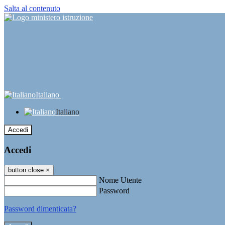
Salta al contenuto
Italiano
Italiano
Accedi
Accedi
button close
×
Nome Utente
Password
Password dimenticata?