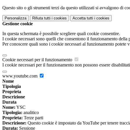
Questo sito o gli strumenti terzi da questo utilizzati si avvalgono di coo
Personalizza
Rifiuta tutti
i cookies
Accetta tutti
i cookies
Gestione cookie
In questa schermata è possibile scegliere quali cookie consentire.
I cookie necessari sono quelli che consentono il funzionamento della pi
Per conoscere quali sono i cookie necessari al funzionamento potete v
Cookie necessari per il funzionamento
I cookie necessari per il funzionamento non possono essere disabilitati.
www.youtube.com
Nome
Tipologia
Proprieta
Descrizione
Durata
Nome:
YSC
Tipologia:
analitico
Proprieta:
Terze parti
Descrizione:
Questo cookie è impostato da YouTube per tenere traccia 
Durata:
Sessione