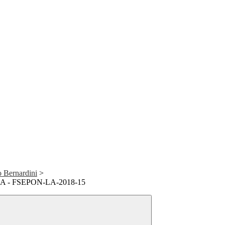
 Bernardini
>
.6A - FSEPON-LA-2018-15