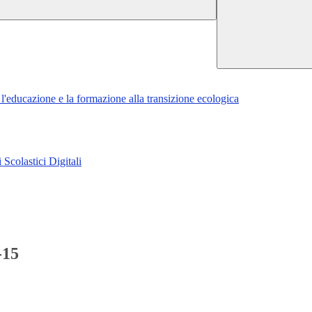
l'educazione e la formazione alla transizione ecologica
olastici Digitali
-15