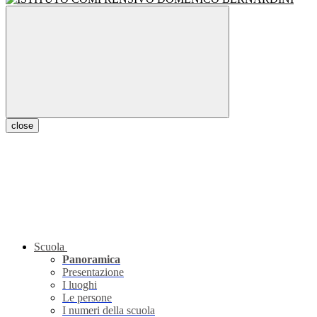
close
Scuola
Panoramica
Presentazione
I luoghi
Le persone
I numeri della scuola