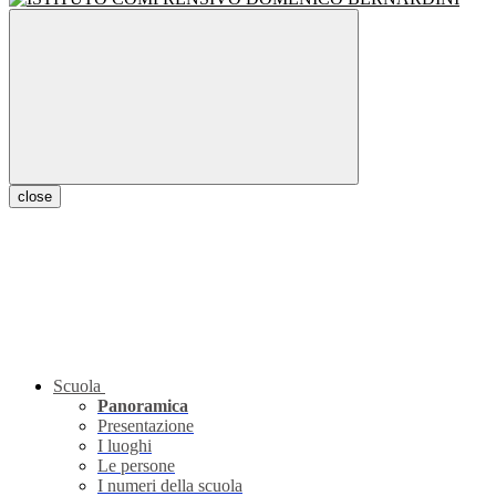
close
Scuola
Panoramica
Presentazione
I luoghi
Le persone
I numeri della scuola