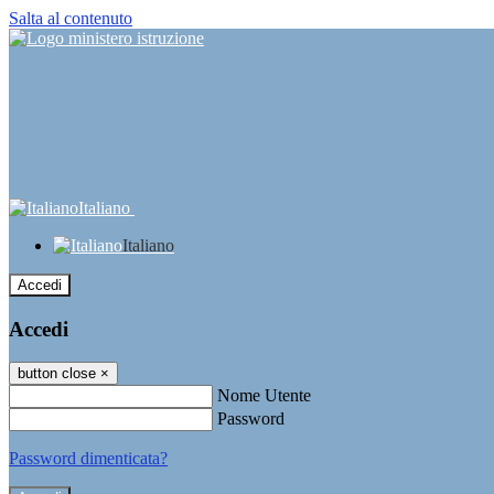
Salta al contenuto
Italiano
Italiano
Accedi
Accedi
button close
×
Nome Utente
Password
Password dimenticata?