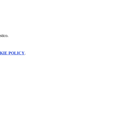
stico.
KIE POLICY
.