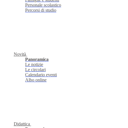
Personale scolastico
Percorsi di studio
Novità
Panoramica
Le notizie
Le circolari
Calendario eventi
Albo online
Didattica