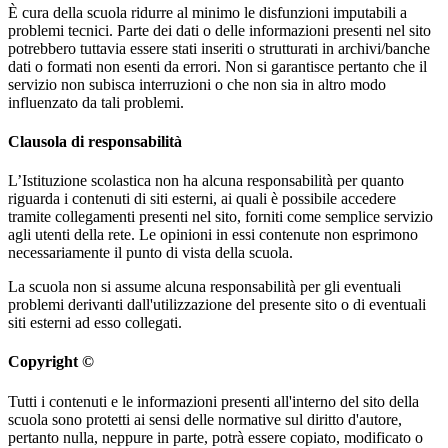
È cura della scuola ridurre al minimo le disfunzioni imputabili a
problemi tecnici. Parte dei dati o delle informazioni presenti nel sito
potrebbero tuttavia essere stati inseriti o strutturati in archivi/banche
dati o formati non esenti da errori. Non si garantisce pertanto che il
servizio non subisca interruzioni o che non sia in altro modo
influenzato da tali problemi.
Clausola di responsabilità
L’Istituzione scolastica non ha alcuna responsabilità per quanto
riguarda i contenuti di siti esterni, ai quali è possibile accedere
tramite collegamenti presenti nel sito, forniti come semplice servizio
agli utenti della rete. Le opinioni in essi contenute non esprimono
necessariamente il punto di vista della scuola.
La scuola non si assume alcuna responsabilità per gli eventuali
problemi derivanti dall'utilizzazione del presente sito o di eventuali
siti esterni ad esso collegati.
Copyright ©
Tutti i contenuti e le informazioni presenti all'interno del sito della
scuola sono protetti ai sensi delle normative sul diritto d'autore,
pertanto nulla, neppure in parte, potrà essere copiato, modificato o