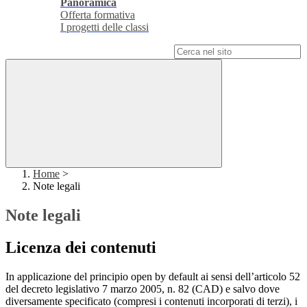
Panoramica
Offerta formativa
I progetti delle classi
Campo di ricerca per le pagine del sito
Home
>
Note legali
Note legali
Licenza dei contenuti
In applicazione del principio open by default ai sensi dell’articolo 52
del decreto legislativo 7 marzo 2005, n. 82 (CAD) e salvo dove
diversamente specificato (compresi i contenuti incorporati di terzi), i