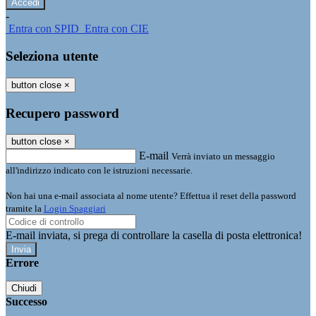
-
Entra con SPID
Entra con CIE
Seleziona utente
button close
×
Recupero password
button close
×
E-mail
Verrà inviato un messaggio
all'indirizzo indicato con le istruzioni necessarie.
Non hai una e-mail associata al nome utente? Effettua il reset della password
tramite la
Login Spaggiari
E-mail inviata, si prega di controllare la casella di posta elettronica!
Errore
Chiudi
Successo