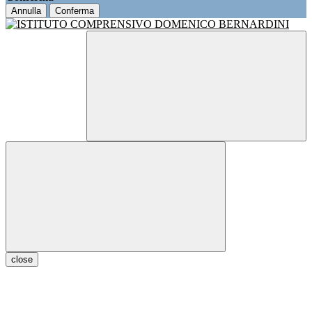
Annulla
Conferma
close