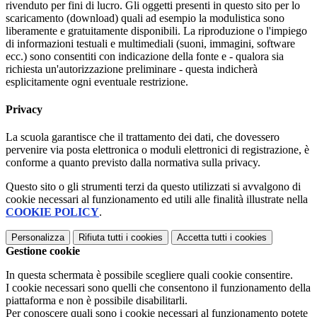
rivenduto per fini di lucro. Gli oggetti presenti in questo sito per lo
scaricamento (download) quali ad esempio la modulistica sono
liberamente e gratuitamente disponibili. La riproduzione o l'impiego
di informazioni testuali e multimediali (suoni, immagini, software
ecc.) sono consentiti con indicazione della fonte e - qualora sia
richiesta un'autorizzazione preliminare - questa indicherà
esplicitamente ogni eventuale restrizione.
Privacy
La scuola garantisce che il trattamento dei dati, che dovessero
pervenire via posta elettronica o moduli elettronici di registrazione, è
conforme a quanto previsto dalla normativa sulla privacy.
Questo sito o gli strumenti terzi da questo utilizzati si avvalgono di
cookie necessari al funzionamento ed utili alle finalità illustrate nella
COOKIE POLICY
.
Personalizza
Rifiuta tutti
i cookies
Accetta tutti
i cookies
Gestione cookie
In questa schermata è possibile scegliere quali cookie consentire.
I cookie necessari sono quelli che consentono il funzionamento della
piattaforma e non è possibile disabilitarli.
Per conoscere quali sono i cookie necessari al funzionamento potete