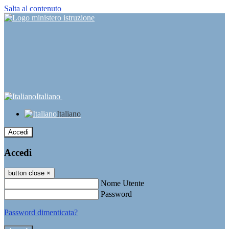
Salta al contenuto
Italiano
Italiano
Accedi
Accedi
button close
×
Nome Utente
Password
Password dimenticata?