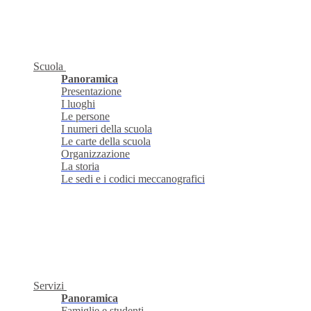
Scuola
Panoramica
Presentazione
I luoghi
Le persone
I numeri della scuola
Le carte della scuola
Organizzazione
La storia
Le sedi e i codici meccanografici
Servizi
Panoramica
Famiglie e studenti