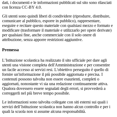
dati, i documenti e le informazioni pubblicati sul sito sono rilasciati
con licenza CC-BY 4.0.
Gli utenti sono quindi liberi di condividere (riprodurre, distribuire,
comunicare al pubblico, esporre in pubblico), rappresentare,
eseguire e recitare questo materiale con qualsiasi mezzo e formato e
modificare (trasformare il materiale e utilizzarlo per opere derivate)
per qualsiasi fine, anche commerciale con il solo onere di
attribuzione, senza apporre restrizioni aggiuntive.
Premessa
L’Istituzione scolastica ha realizzato il sito ufficiale per dare agli
utenti una visione completa dell'Amministrazione e per consentire
un facile accesso ai servizi resi. L'obiettivo perseguito è quello di
fornire un'informazione il più possibile aggiornata e precisa. I
contenuti possono talvolta non essere esaurienti, completi o
aggiornati, nonostante vi sia una redazione continuamente attiva.
Qualora dovessero essere segnalati degli errori, si provvederà a
correggerli nel più breve tempo possibile.
Le informazioni sono talvolta collegate con siti esterni sui quali i
servizi dell’Istituzione scolastica non hanno alcun controllo e per i
quali la scuola non si assume alcuna responsabilità.