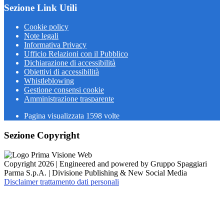
Sezione Link Utili
Cookie policy
Note legali
Informativa Privacy
Ufficio Relazioni con il Pubblico
Dichiarazione di accessibilità
Obiettivi di accessibilità
Whistleblowing
Gestione consensi cookie
Amministrazione trasparente
Pagina visualizzata
1598
volte
Sezione Copyright
Copyright 2026 | Engineered and powered by Gruppo Spaggiari
Parma S.p.A. | Divisione Publishing & New Social Media
Disclaimer trattamento dati personali