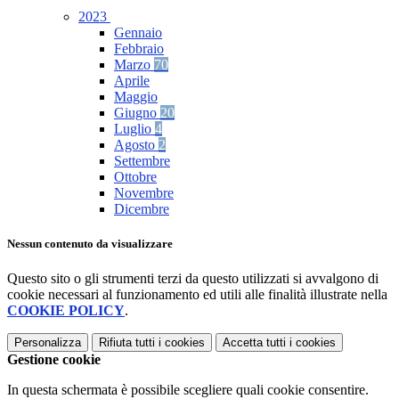
2023
Gennaio
Febbraio
Marzo
70
Aprile
Maggio
Giugno
20
Luglio
4
Agosto
2
Settembre
Ottobre
Novembre
Dicembre
Nessun contenuto da visualizzare
Questo sito o gli strumenti terzi da questo utilizzati si avvalgono di
cookie necessari al funzionamento ed utili alle finalità illustrate nella
COOKIE POLICY
.
Personalizza
Rifiuta tutti
i cookies
Accetta tutti
i cookies
Gestione cookie
In questa schermata è possibile scegliere quali cookie consentire.