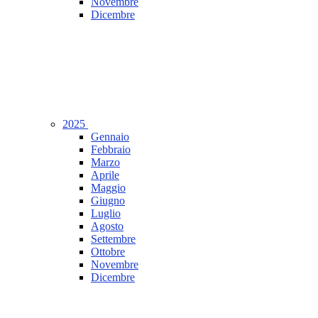
Novembre
Dicembre
2025
Gennaio
Febbraio
Marzo
Aprile
Maggio
Giugno
Luglio
Agosto
Settembre
Ottobre
Novembre
Dicembre