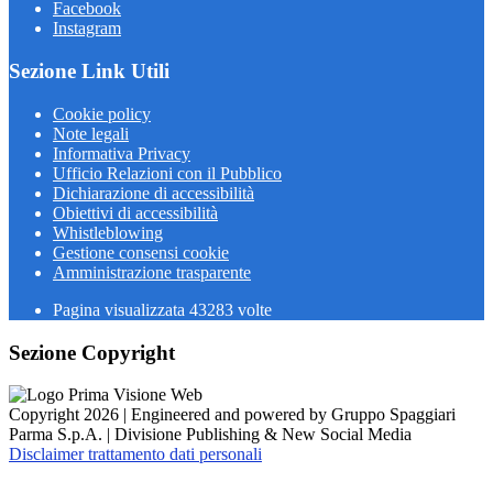
Facebook
Instagram
Sezione Link Utili
Cookie policy
Note legali
Informativa Privacy
Ufficio Relazioni con il Pubblico
Dichiarazione di accessibilità
Obiettivi di accessibilità
Whistleblowing
Gestione consensi cookie
Amministrazione trasparente
Pagina visualizzata
43283
volte
Sezione Copyright
Copyright 2026 | Engineered and powered by Gruppo Spaggiari
Parma S.p.A. | Divisione Publishing & New Social Media
Disclaimer trattamento dati personali