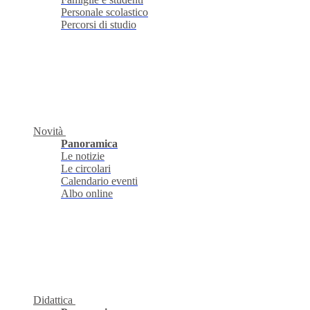
Personale scolastico
Percorsi di studio
Novità
Panoramica
Le notizie
Le circolari
Calendario eventi
Albo online
Didattica