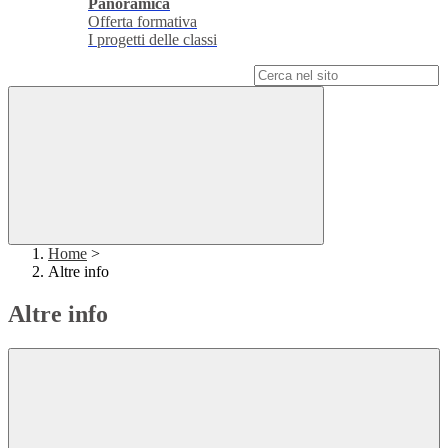
Panoramica
Offerta formativa
I progetti delle classi
Campo di ricerca per le pagine del sito
Home
>
Altre info
Altre info