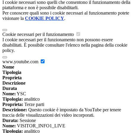
I cookie necessari sono quelli che consentono il funzionamento della
piattaforma e non è possibile disabilitarli.
Per conoscere quali sono i cookie necessari al funzionamento potete
visionare la
COOKIE POLICY
.
Cookie necessari per il funzionamento
I cookie necessari per il funzionamento non possono essere
disabilitati. È possibile consultare l'elenco nella pagina della cookie
policy.
www.youtube.com
Nome
Tipologia
Proprieta
Descrizione
Durata
Nome:
YSC
Tipologia:
analitico
Proprieta:
Terze parti
Descrizione:
Questo cookie è impostato da YouTube per tenere
traccia delle visualizzazioni dei video incorporati.
Durata:
Sessione
Nome:
VISITOR_INFO1_LIVE
Tipologia:
analitico