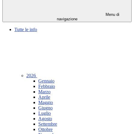
Menu di
navigazione
Tutte le info
2026
Gennaio
Febbraio
Marzo
Aprile
Maggio
Giugno
Luglio
Agosto
Settembre
Ottobre