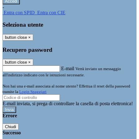
-
Entra con SPID
Entra con CIE
Seleziona utente
button close
×
Recupero password
button close
×
E-mail
Verrà inviato un messaggio
all'indirizzo indicato con le istruzioni necessarie.
Non hai una e-mail associata al nome utente? Effettua il reset della password
tramite la
Login Spaggiari
E-mail inviata, si prega di controllare la casella di posta elettronica!
Errore
Chiudi
Successo