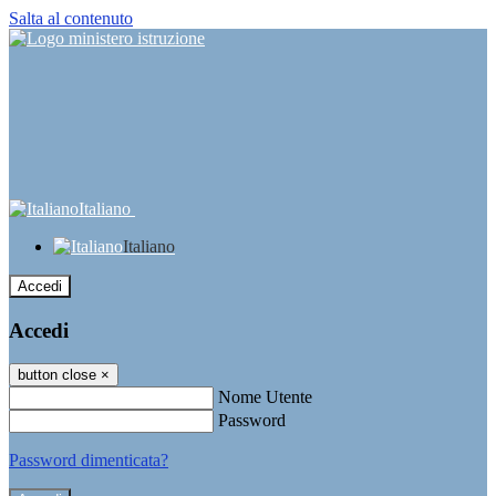
Salta al contenuto
Italiano
Italiano
Accedi
Accedi
button close
×
Nome Utente
Password
Password dimenticata?