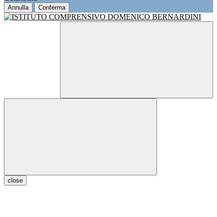
Annulla
Conferma
close