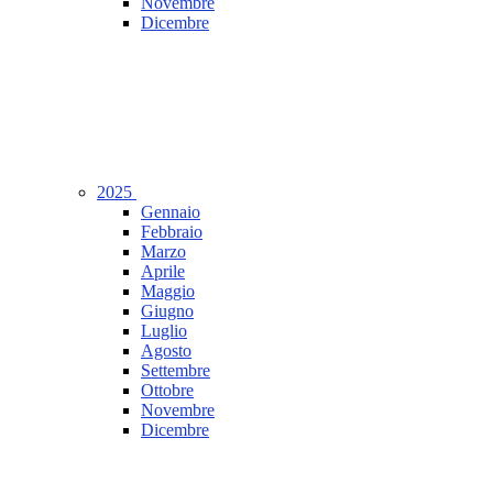
Novembre
Dicembre
2025
Gennaio
Febbraio
Marzo
Aprile
Maggio
Giugno
Luglio
Agosto
Settembre
Ottobre
Novembre
Dicembre