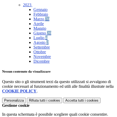
2023
Gennaio
Febbraio
Marzo
70
Aprile
Maggio
Giugno
20
Luglio
4
Agosto
2
Settembre
Ottobre
Novembre
Dicembre
Nessun contenuto da visualizzare
Questo sito o gli strumenti terzi da questo utilizzati si avvalgono di
cookie necessari al funzionamento ed utili alle finalità illustrate nella
COOKIE POLICY
.
Personalizza
Rifiuta tutti
i cookies
Accetta tutti
i cookies
Gestione cookie
In questa schermata è possibile scegliere quali cookie consentire.