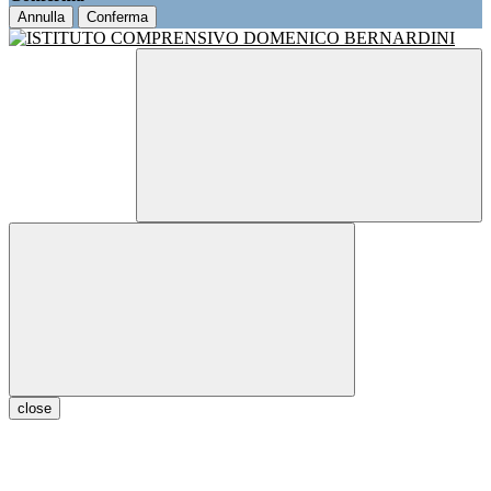
Annulla
Conferma
close