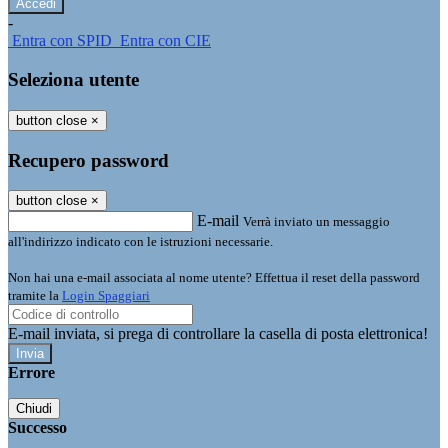
-
Entra con SPID
Entra con CIE
Seleziona utente
button close
×
Recupero password
button close
×
E-mail
Verrà inviato un messaggio
all'indirizzo indicato con le istruzioni necessarie.
Non hai una e-mail associata al nome utente? Effettua il reset della password
tramite la
Login Spaggiari
E-mail inviata, si prega di controllare la casella di posta elettronica!
Errore
Chiudi
Successo