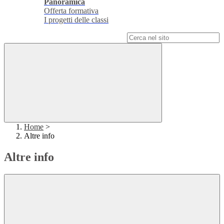
Panoramica
Offerta formativa
I progetti delle classi
Campo di ricerca per le pagine del sito
Home
>
Altre info
Altre info