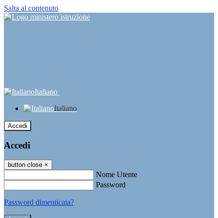
Salta al contenuto
Italiano
Italiano
Accedi
Accedi
button close
×
Nome Utente
Password
Password dimenticata?