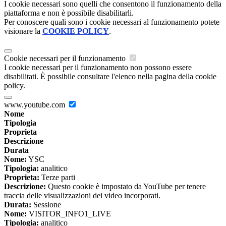
I cookie necessari sono quelli che consentono il funzionamento della
piattaforma e non è possibile disabilitarli.
Per conoscere quali sono i cookie necessari al funzionamento potete
visionare la
COOKIE POLICY
.
Cookie necessari per il funzionamento
I cookie necessari per il funzionamento non possono essere
disabilitati. È possibile consultare l'elenco nella pagina della cookie
policy.
www.youtube.com
Nome
Tipologia
Proprieta
Descrizione
Durata
Nome:
YSC
Tipologia:
analitico
Proprieta:
Terze parti
Descrizione:
Questo cookie è impostato da YouTube per tenere
traccia delle visualizzazioni dei video incorporati.
Durata:
Sessione
Nome:
VISITOR_INFO1_LIVE
Tipologia:
analitico