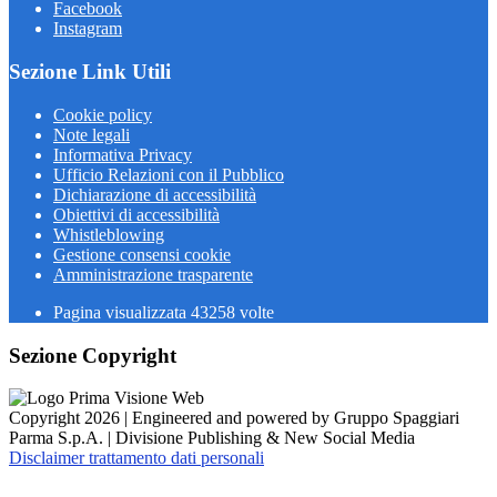
Facebook
Instagram
Sezione Link Utili
Cookie policy
Note legali
Informativa Privacy
Ufficio Relazioni con il Pubblico
Dichiarazione di accessibilità
Obiettivi di accessibilità
Whistleblowing
Gestione consensi cookie
Amministrazione trasparente
Pagina visualizzata
43258
volte
Sezione Copyright
Copyright 2026 | Engineered and powered by Gruppo Spaggiari
Parma S.p.A. | Divisione Publishing & New Social Media
Disclaimer trattamento dati personali