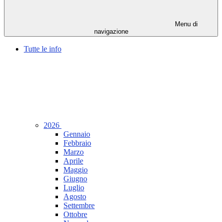
Menu di
navigazione
Tutte le info
2026
Gennaio
Febbraio
Marzo
Aprile
Maggio
Giugno
Luglio
Agosto
Settembre
Ottobre