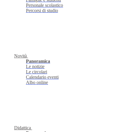
Personale scolastico
Percorsi di studio
Novità
Panoramica
Le notizie
Le circolari
Calendario eventi
Albo online
Didattica