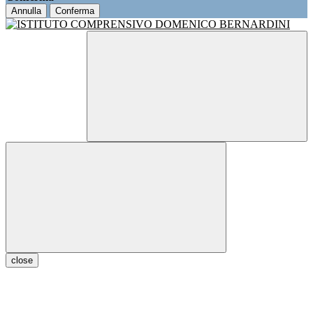
Annulla
Conferma
close