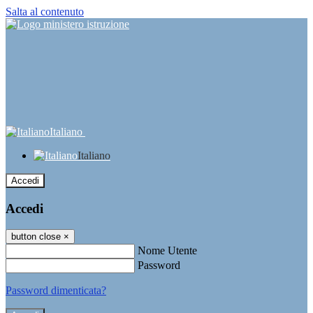
Salta al contenuto
Italiano
Italiano
Accedi
Accedi
button close
×
Nome Utente
Password
Password dimenticata?