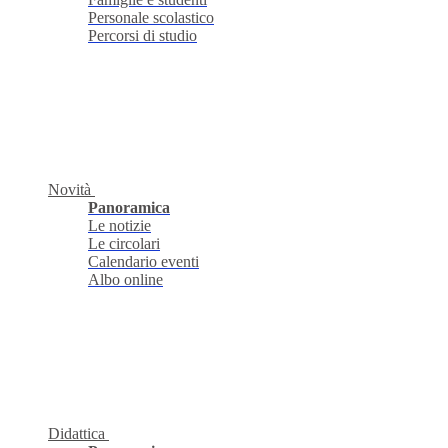
Personale scolastico
Percorsi di studio
Novità
Panoramica
Le notizie
Le circolari
Calendario eventi
Albo online
Didattica