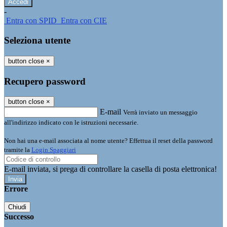
-
Entra con SPID
Entra con CIE
Seleziona utente
button close
×
Recupero password
button close
×
E-mail
Verrà inviato un messaggio
all'indirizzo indicato con le istruzioni necessarie.
Non hai una e-mail associata al nome utente? Effettua il reset della password
tramite la
Login Spaggiari
E-mail inviata, si prega di controllare la casella di posta elettronica!
Errore
Chiudi
Successo