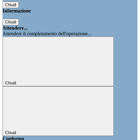
Chiudi
Informazione
Chiudi
Attendere...
Attendere il completamento dell'operazione...
Chiudi
Chiudi
Conferma