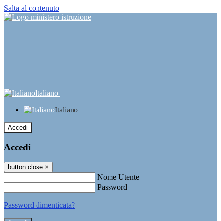
Salta al contenuto
Italiano
Italiano
Accedi
Accedi
button close
×
Nome Utente
Password
Password dimenticata?