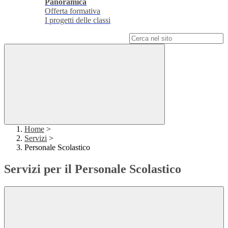
Panoramica
Offerta formativa
I progetti delle classi
Campo di ricerca per le pagine del sito
Home
>
Servizi
>
Personale Scolastico
Servizi per il Personale Scolastico