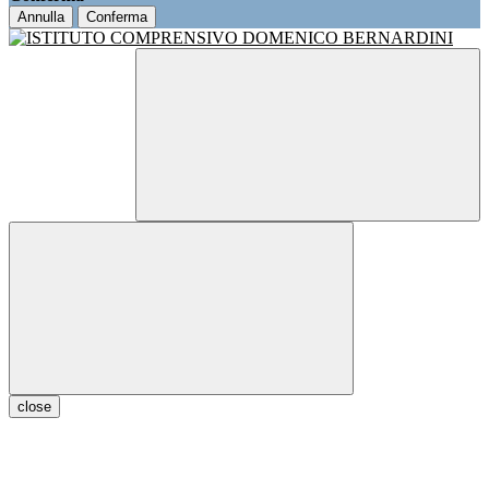
Annulla
Conferma
close