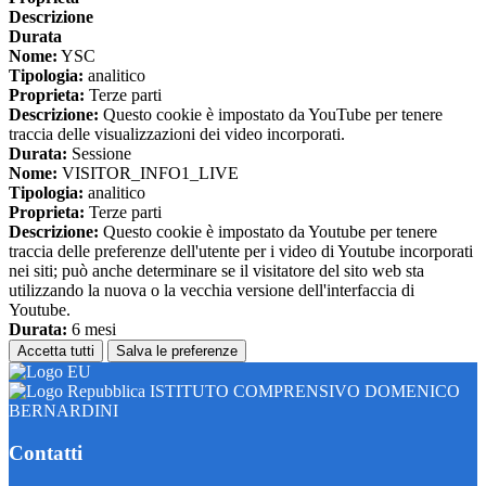
Descrizione
Durata
Nome:
YSC
Tipologia:
analitico
Proprieta:
Terze parti
Descrizione:
Questo cookie è impostato da YouTube per tenere
traccia delle visualizzazioni dei video incorporati.
Durata:
Sessione
Nome:
VISITOR_INFO1_LIVE
Tipologia:
analitico
Proprieta:
Terze parti
Descrizione:
Questo cookie è impostato da Youtube per tenere
traccia delle preferenze dell'utente per i video di Youtube incorporati
nei siti; può anche determinare se il visitatore del sito web sta
utilizzando la nuova o la vecchia versione dell'interfaccia di
Youtube.
Durata:
6 mesi
Accetta tutti
Salva le preferenze
ISTITUTO COMPRENSIVO DOMENICO
BERNARDINI
Contatti