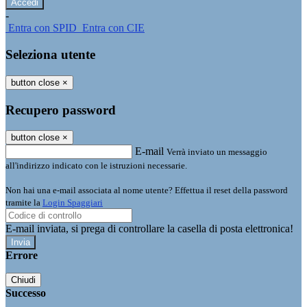
-
Entra con SPID
Entra con CIE
Seleziona utente
button close
×
Recupero password
button close
×
E-mail
Verrà inviato un messaggio
all'indirizzo indicato con le istruzioni necessarie.
Non hai una e-mail associata al nome utente? Effettua il reset della password
tramite la
Login Spaggiari
E-mail inviata, si prega di controllare la casella di posta elettronica!
Errore
Chiudi
Successo