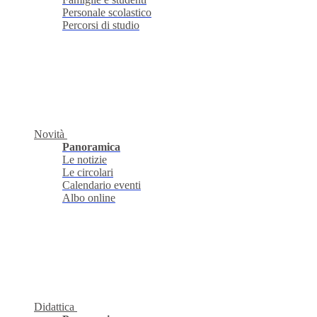
Personale scolastico
Percorsi di studio
Novità
Panoramica
Le notizie
Le circolari
Calendario eventi
Albo online
Didattica