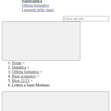
Panoramica
Offerta formativa
I progetti delle classi
Campo di ricerca per le pagine del sito
Home
>
Didattica
>
Offerta formativa
>
Blog scolastico
>
Blog 22/23
>
Lettera a Sami Modiano