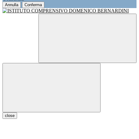
Annulla
Conferma
close