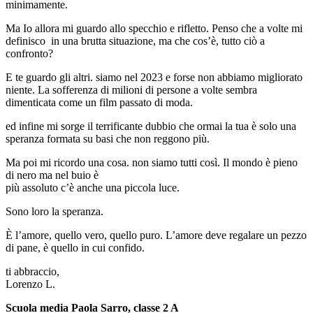
minimamente.
Ma Io allora mi guardo allo specchio e rifletto. Penso che a volte mi
definisco in una brutta situazione, ma che cos’è, tutto ciò a
confronto?
E te guardo gli altri. siamo nel 2023 e forse non abbiamo migliorato
niente. La sofferenza di milioni di persone a volte sembra
dimenticata come un film passato di moda.
ed infine mi sorge il terrificante dubbio che ormai la tua è solo una
speranza formata su basi che non reggono più.
Ma poi mi ricordo una cosa. non siamo tutti così. Il mondo è pieno
di nero ma nel buio è
più assoluto c’è anche una piccola luce.
Sono loro la speranza.
È l’amore, quello vero, quello puro. L’amore deve regalare un pezzo
di pane, è quello in cui confido.
ti abbraccio,
Lorenzo L.
Scuola media Paola Sarro, classe 2 A