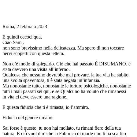
Roma, 2 febbraio 2023
E quindi eccoci qua,
Ciao Sami,
non sono bravissimo nella delicatezza, Ma spero di non toccare
nervi scoperti con questa lettera.
Non c’è modo di spiegarlo. Ciò che hai passato È DISUMANO. è
stata davvero una visita all’inferno.
Qualcosa che nessuno dovrebbe mai provare. la tua vita ha subito
una svolta spaventosa, ti è stata negata un’infanzia.
Ma nonostante tutto, nonostante le torture psicologiche, nonostante
tutti i mali passati sei qui, e se Qualcuno ha voluto che rimanessi
in vita ci deve essere una ragione.
E questa fiducia che ti è rimasta, io l’ammiro.
Fiducia nel genere umano.
Sai forse è questo, tu non hai mollato, tu rimani fiero della tua
natura. E ciò vuol dire che la Fabbrica di morte non ti ha scalfito