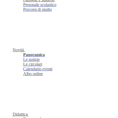
Personale scolastico
Percorsi di studio
Novità
Panoramica
Le notizie
Le circolari
Calendario eventi
Albo online
Didattica