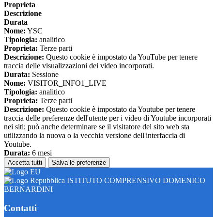
Proprieta
Descrizione
Durata
Nome:
YSC
Tipologia:
analitico
Proprieta:
Terze parti
Descrizione:
Questo cookie è impostato da YouTube per tenere
traccia delle visualizzazioni dei video incorporati.
Durata:
Sessione
Nome:
VISITOR_INFO1_LIVE
Tipologia:
analitico
Proprieta:
Terze parti
Descrizione:
Questo cookie è impostato da Youtube per tenere
traccia delle preferenze dell'utente per i video di Youtube incorporati
nei siti; può anche determinare se il visitatore del sito web sta
utilizzando la nuova o la vecchia versione dell'interfaccia di
Youtube.
Durata:
6 mesi
Accetta tutti
Salva le preferenze
ISTITUTO COMPRENSIVO DOMENICO
BERNARDINI
Contatti