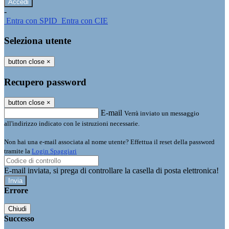
-
Entra con SPID
Entra con CIE
Seleziona utente
button close
×
Recupero password
button close
×
E-mail
Verrà inviato un messaggio
all'indirizzo indicato con le istruzioni necessarie.
Non hai una e-mail associata al nome utente? Effettua il reset della password
tramite la
Login Spaggiari
E-mail inviata, si prega di controllare la casella di posta elettronica!
Errore
Chiudi
Successo