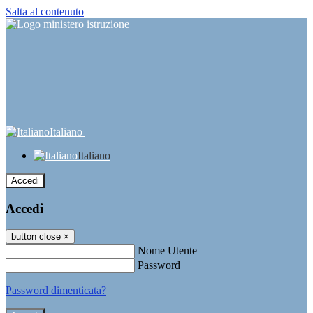
Salta al contenuto
Italiano
Italiano
Accedi
Accedi
button close
×
Nome Utente
Password
Password dimenticata?