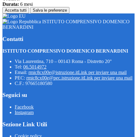
Durata:
6 mesi
Accetta tutti
Salva le preferenze
ISTITUTO COMPRENSIVO DOMENICO
BERNARDINI
Contatti
ISTITUTO COMPRENSIVO DOMENICO BERNARDINI
Via Laurentina, 710 – 00143 Roma - Distretto 20°
Tel:
06.5014972
Email:
rmic8cx00e@istruzione.it
Link per inviare una mail
PEC:
rmic8cx00e@pec.istruzione.it
Link per inviare una mail
C.F.: 97665180580
Seguici su
Facebook
Instagram
Sezione Link Utili
Cookie policy