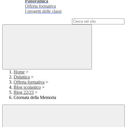
Panoramica
Offerta formativa
I progetti delle classi
Campo di ricerca per le pagine del sito
Home
>
Didattica
>
Offerta formativa
>
Blog scolastico
>
Blog 22/23
>
Giornata della Memoria