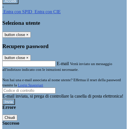
-
Entra con SPID
Entra con CIE
Seleziona utente
button close
×
Recupero password
button close
×
E-mail
Verrà inviato un messaggio
all'indirizzo indicato con le istruzioni necessarie.
Non hai una e-mail associata al nome utente? Effettua il reset della password
tramite la
Login Spaggiari
E-mail inviata, si prega di controllare la casella di posta elettronica!
Errore
Chiudi
Successo