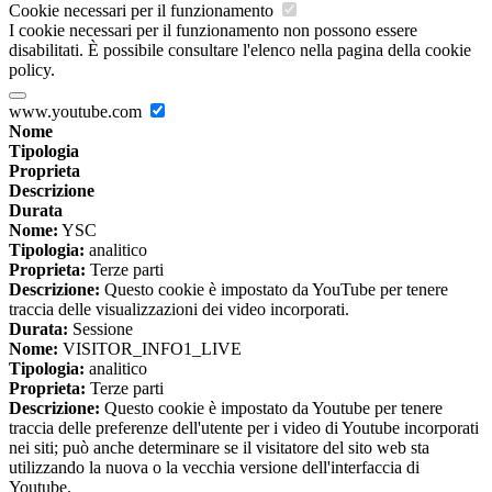
Cookie necessari per il funzionamento
I cookie necessari per il funzionamento non possono essere
disabilitati. È possibile consultare l'elenco nella pagina della cookie
policy.
www.youtube.com
Nome
Tipologia
Proprieta
Descrizione
Durata
Nome:
YSC
Tipologia:
analitico
Proprieta:
Terze parti
Descrizione:
Questo cookie è impostato da YouTube per tenere
traccia delle visualizzazioni dei video incorporati.
Durata:
Sessione
Nome:
VISITOR_INFO1_LIVE
Tipologia:
analitico
Proprieta:
Terze parti
Descrizione:
Questo cookie è impostato da Youtube per tenere
traccia delle preferenze dell'utente per i video di Youtube incorporati
nei siti; può anche determinare se il visitatore del sito web sta
utilizzando la nuova o la vecchia versione dell'interfaccia di
Youtube.