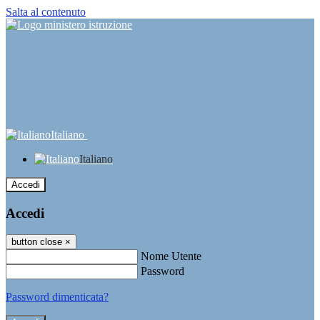
Salta al contenuto
Italiano
Italiano
Accedi
Accedi
button close
×
Nome Utente
Password
Password dimenticata?