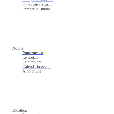
Personale scolastico
Percorsi di studio
Novità
Panoramica
Le notizie
Le circolari
Calendario eventi
Albo online
Didattica