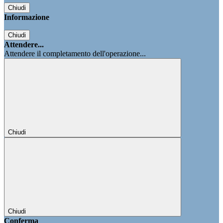
Chiudi
Informazione
Chiudi
Attendere...
Attendere il completamento dell'operazione...
Chiudi
Chiudi
Conferma