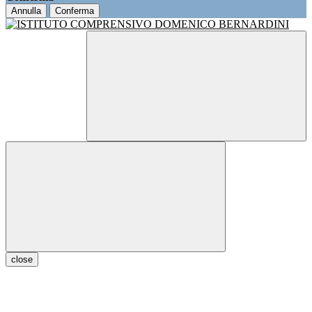
Annulla
Conferma
close