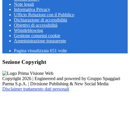
Note legali
Informativa Privacy
Ufficio Relazioni con il Pubblico
Dichiarazione di accessibilità
Obiettivi di accessibilità
Whistleblowing
Gestione consensi cookie
Amministrazione trasparente
Pagina visualizzata
651
volte
Sezione Copyright
Copyright 2026 | Engineered and powered by Gruppo Spaggiari
Parma S.p.A. | Divisione Publishing & New Social Media
Disclaimer trattamento dati personali