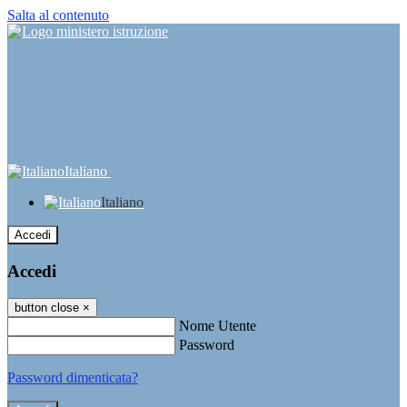
Salta al contenuto
Italiano
Italiano
Accedi
Accedi
button close
×
Nome Utente
Password
Password dimenticata?