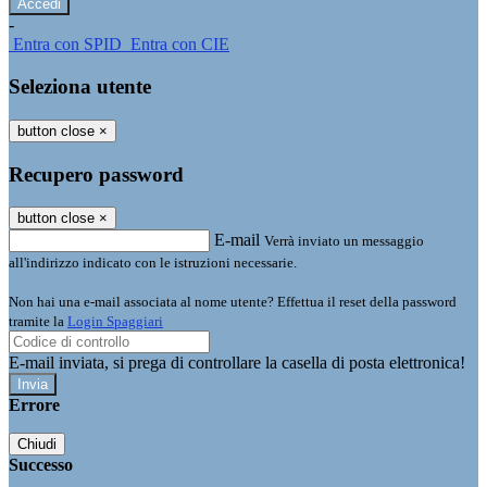
-
Entra con SPID
Entra con CIE
Seleziona utente
button close
×
Recupero password
button close
×
E-mail
Verrà inviato un messaggio
all'indirizzo indicato con le istruzioni necessarie.
Non hai una e-mail associata al nome utente? Effettua il reset della password
tramite la
Login Spaggiari
E-mail inviata, si prega di controllare la casella di posta elettronica!
Errore
Chiudi
Successo