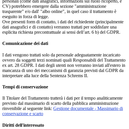
personali (come dati anagrafici, informazioni sul ruolo ricoperto, e
CV) potrebbero emergere dalla sezione "amministrazione
trasparente" e/o dall' "albo online", in quel caso il trattamento è
eseguito in forza di legge.
Ove presenti form di contatto, i dati del richiedente (principalmente
dati anagrafici e di contatto) verranno trattati per soddisfare una
esplicita richiesta precontrattuale ai sensi dell’art. 6 b) del GDPR.
Comunicazione dei dati
I dati vengono trattati solo da personale adeguatamente incaricato
ovvero da soggetti terzi nominati quali Responsabili del Trattamento
ex art. 28 GDPR. I dati degli utenti non verranno inviati all'estero in
mancanza di uno dei meccanismi di garanzia previsti dal GDPR da
interpretare alla luce della Sentenza Schrems II.
Tempi di conservazione
Il Titolare del Trattamento tratterà i dati per il tempo analiticamente
previsto dal massimario di scarto della pubblica amministrazione
rinvenibile al seguente link:
Gestione documentale - Massimario di
conservazione e scarto
Diritti dell'interessato