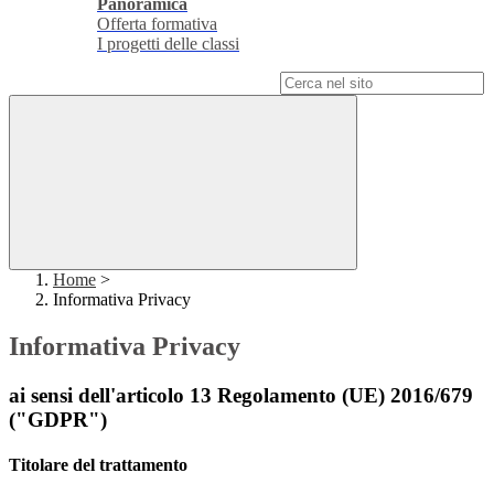
Panoramica
Offerta formativa
I progetti delle classi
Campo di ricerca per le pagine del sito
Home
>
Informativa Privacy
Informativa Privacy
ai sensi dell'articolo 13 Regolamento (UE) 2016/679
("GDPR")
Titolare del trattamento