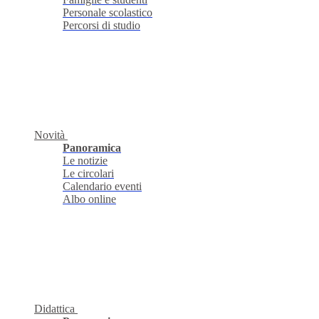
Personale scolastico
Percorsi di studio
Novità
Panoramica
Le notizie
Le circolari
Calendario eventi
Albo online
Didattica