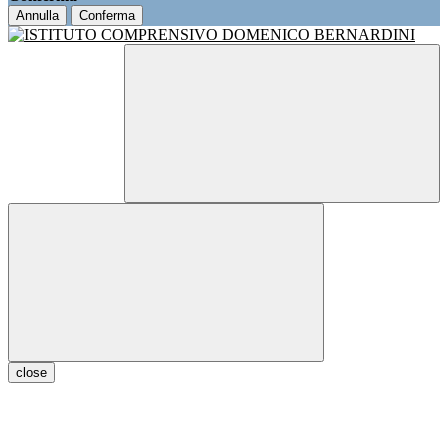
Annulla
Conferma
close