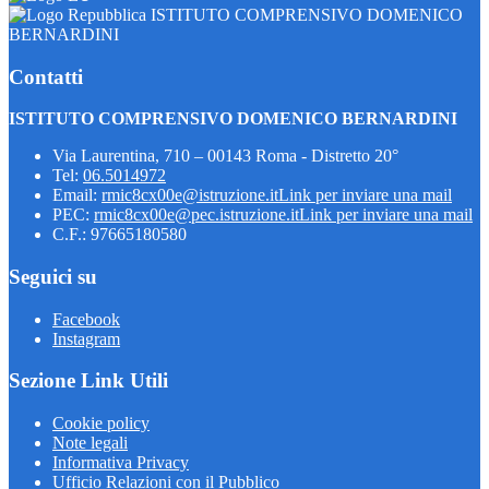
ISTITUTO COMPRENSIVO DOMENICO
BERNARDINI
Contatti
ISTITUTO COMPRENSIVO DOMENICO BERNARDINI
Via Laurentina, 710 – 00143 Roma - Distretto 20°
Tel:
06.5014972
Email:
rmic8cx00e@istruzione.it
Link per inviare una mail
PEC:
rmic8cx00e@pec.istruzione.it
Link per inviare una mail
C.F.: 97665180580
Seguici su
Facebook
Instagram
Sezione Link Utili
Cookie policy
Note legali
Informativa Privacy
Ufficio Relazioni con il Pubblico