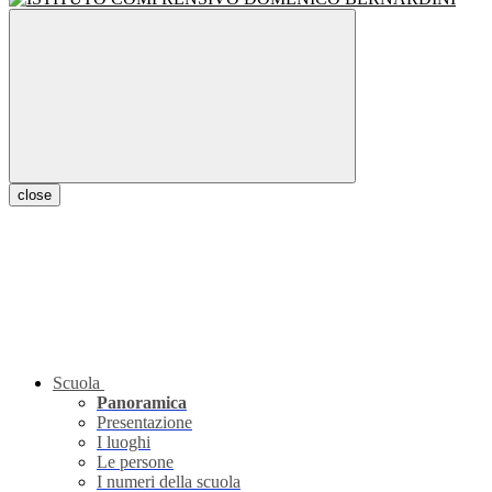
close
Scuola
Panoramica
Presentazione
I luoghi
Le persone
I numeri della scuola