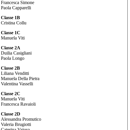
Francesca Simone
Paola Capparelli
Classe 1B
Cristina Collu
Classe 1C
Manuela Viti
Classe 2A
Duilia Casigliani
Paola Longo
Classe 2B
Liliana Venditti
Manuela Della Pietra
Valentina Vasselli
Classe 2C
Manuela Viti
Francesca Ravaioli
Classe 2D
Alessandra Promutico
Valeria Brugiotti
Caterina Vaiuso