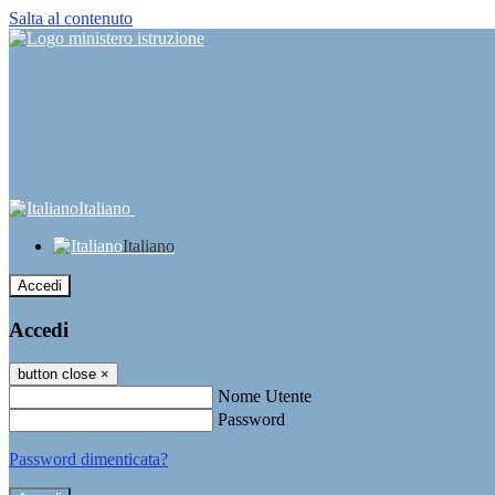
Salta al contenuto
Italiano
Italiano
Accedi
Accedi
button close
×
Nome Utente
Password
Password dimenticata?