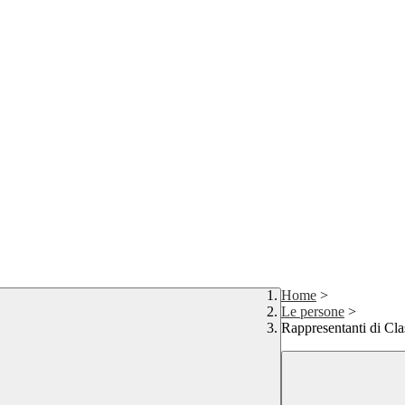
Home
>
Le persone
>
Rappresentanti di Cla