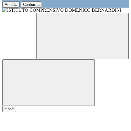
Annulla
Conferma
close