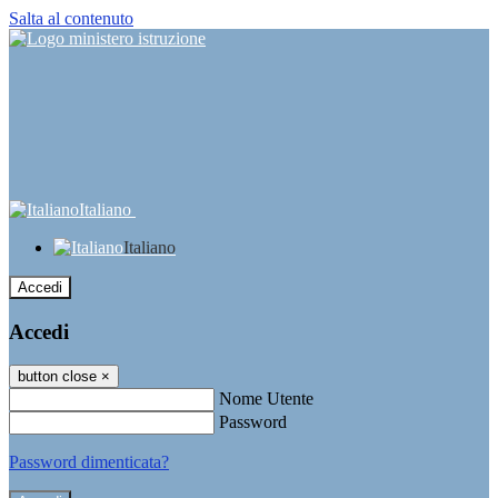
Salta al contenuto
Italiano
Italiano
Accedi
Accedi
button close
×
Nome Utente
Password
Password dimenticata?