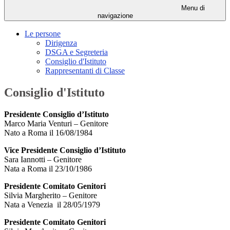
Menu di
navigazione
Le persone
Dirigenza
DSGA e Segreteria
Consiglio d'Istituto
Rappresentanti di Classe
Consiglio d'Istituto
Presidente Consiglio d’Istituto
Marco Maria Venturi – Genitore
Nato a Roma il
16/08/1984
Vice Presidente Consiglio d’Istituto
Sara Iannotti – Genitore
Nata a Roma il
23/10/1986
Presidente Comitato Genitori
Silvia Margherito – Genitore
Nata a Venezia il
28/05/1979
Presidente Comitato Genitori