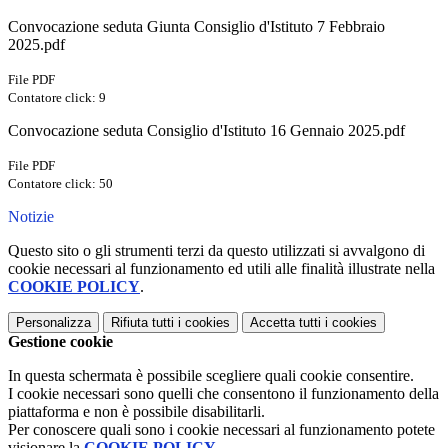
Convocazione seduta Giunta Consiglio d'Istituto 7 Febbraio
2025.pdf
File PDF
Contatore click: 9
Convocazione seduta Consiglio d'Istituto 16 Gennaio 2025.pdf
File PDF
Contatore click: 50
Notizie
Questo sito o gli strumenti terzi da questo utilizzati si avvalgono di
cookie necessari al funzionamento ed utili alle finalità illustrate nella
COOKIE POLICY
.
Personalizza
Rifiuta tutti
i cookies
Accetta tutti
i cookies
Gestione cookie
In questa schermata è possibile scegliere quali cookie consentire.
I cookie necessari sono quelli che consentono il funzionamento della
piattaforma e non è possibile disabilitarli.
Per conoscere quali sono i cookie necessari al funzionamento potete
visionare la
COOKIE POLICY
.