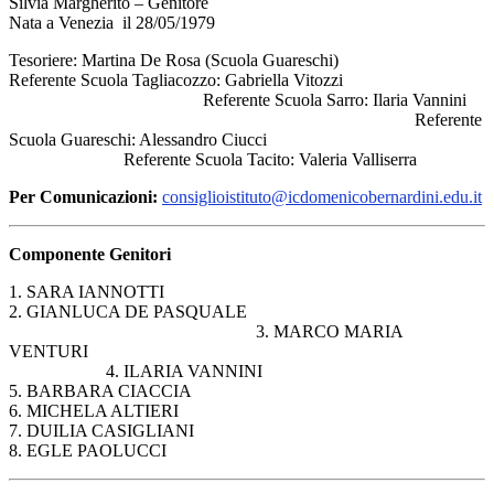
Silvia Margherito – Genitore
Nata a Venezia il 28/05/1979
Tesoriere: Martina De Rosa (Scuola Guareschi)
Referente Scuola Tagliacozzo: Gabriella Vitozzi
Referente Scuola Sarro: Ilaria Vannini
Referente
Scuola Guareschi: Alessandro Ciucci
Referente Scuola Tacito: Valeria Valliserra
Per Comunicazioni:
consiglioistituto@icdomenicobernardini.edu.it
Componente Genitori
1. SARA IANNOTTI
2. GIANLUCA DE PASQUALE
3. MARCO MARIA
VENTURI
4. ILARIA VANNINI
5. BARBARA CIACCIA
6. MICHELA ALTIERI
7. DUILIA CASIGLIANI
8. EGLE PAOLUCCI