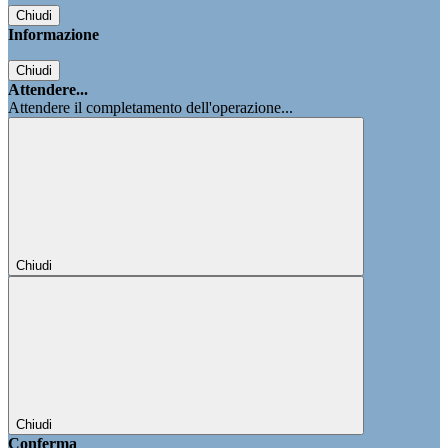
Chiudi
Informazione
Chiudi
Attendere...
Attendere il completamento dell'operazione...
Chiudi
Chiudi
Conferma