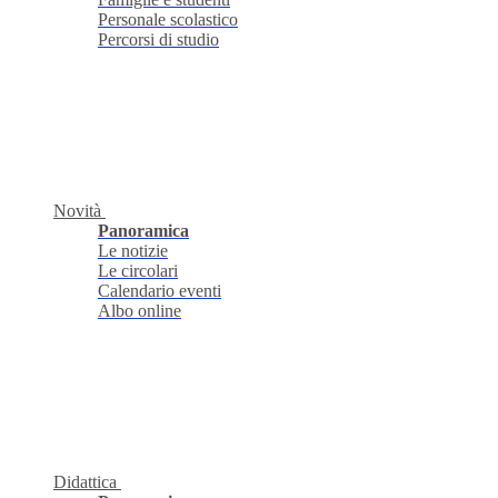
Personale scolastico
Percorsi di studio
Novità
Panoramica
Le notizie
Le circolari
Calendario eventi
Albo online
Didattica