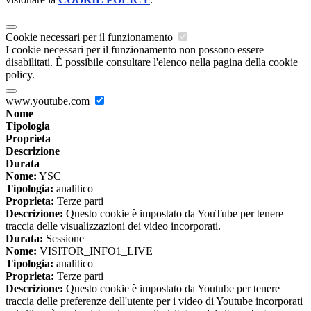
Cookie necessari per il funzionamento
I cookie necessari per il funzionamento non possono essere
disabilitati. È possibile consultare l'elenco nella pagina della cookie
policy.
www.youtube.com
Nome
Tipologia
Proprieta
Descrizione
Durata
Nome:
YSC
Tipologia:
analitico
Proprieta:
Terze parti
Descrizione:
Questo cookie è impostato da YouTube per tenere
traccia delle visualizzazioni dei video incorporati.
Durata:
Sessione
Nome:
VISITOR_INFO1_LIVE
Tipologia:
analitico
Proprieta:
Terze parti
Descrizione:
Questo cookie è impostato da Youtube per tenere
traccia delle preferenze dell'utente per i video di Youtube incorporati