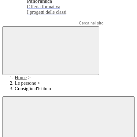
Panoramica
Offerta formativa
I progetti delle classi
Campo di ricerca per le pagine del sito
Home
>
Le persone
>
Consiglio d'Istituto