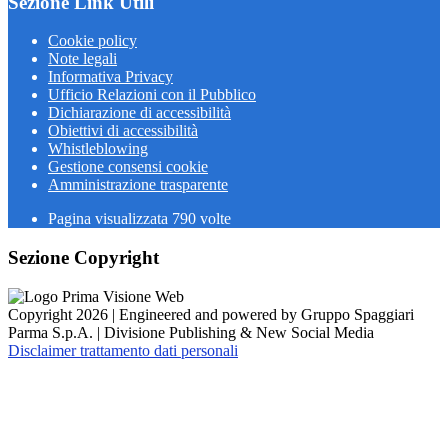
Sezione Link Utili
Cookie policy
Note legali
Informativa Privacy
Ufficio Relazioni con il Pubblico
Dichiarazione di accessibilità
Obiettivi di accessibilità
Whistleblowing
Gestione consensi cookie
Amministrazione trasparente
Pagina visualizzata
790
volte
Sezione Copyright
Copyright 2026 | Engineered and powered by Gruppo Spaggiari
Parma S.p.A. | Divisione Publishing & New Social Media
Disclaimer trattamento dati personali