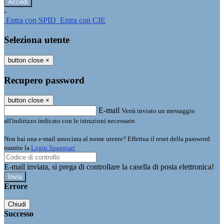
-
Entra con SPID
Entra con CIE
Seleziona utente
button close
×
Recupero password
button close
×
E-mail
Verrà inviato un messaggio
all'indirizzo indicato con le istruzioni necessarie.
Non hai una e-mail associata al nome utente? Effettua il reset della password
tramite la
Login Spaggiari
E-mail inviata, si prega di controllare la casella di posta elettronica!
Errore
Chiudi
Successo