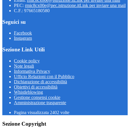
Email:
rmic8cx00e@istruzione.it
Link per inviare una mail
PEC:
rmic8cx00e@pec.istruzione.it
Link per inviare una mail
C.F.: 97665180580
Seguici su
Facebook
Instagram
Sezione Link Utili
Cookie policy
Note legali
Informativa Privacy
Ufficio Relazioni con il Pubblico
Dichiarazione di accessibilità
Obiettivi di accessibilità
Whistleblowing
Gestione consensi cookie
Amministrazione trasparente
Pagina visualizzata
2402
volte
Sezione Copyright