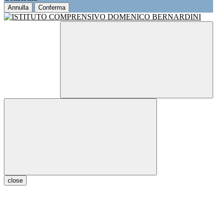
Annulla
Conferma
close