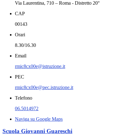
Via Laurentina, 710 – Roma - Distretto 20°
CAP
00143
Orari
8.30/16.30
Email
rmic8cx00e@istruzione.it
PEC
rmic8cx00e@pec.istruzione.it
Telefono
06.5014972
Naviga su Google Maps
Scuola Giovanni Guareschi