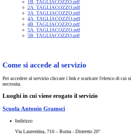
1B_TAGLIACOZZO.pdf
2A_TAGLIACOZZO.pdf
3A_TAGLIACOZZO.pdf
4A_TAGLIACOZZO.pdf
4B_TAGLIACOZZO.pdf
5A_TAGLIACOZZO.pdf
5B_TAGLIACOZZO.pdf
Come si accede al servizio
Per accedere al servizio cliccare i link e scaricare l'elenco di cui si
necessita.
Luoghi in cui viene erogato il servizio
Scuola Antonio Gramsci
Indirizzo
Via Laurentina, 710 – Roma - Distretto 20°