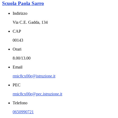
Scuola Paola Sarro
Indirizzo
Via C.E. Gadda, 134
CAP
00143
Orari
8.00/13.00
Email
rmic8cx00e@istruzione.it
PEC
rmic8cx00e@pec.istruzione.it
Telefono
0650990721