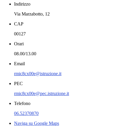
Indirizzo
Via Marzabotto, 12
CAP
00127
Orari
08.00/13.00
Email
rmic8cx00e@istruzione.it
PEC
rmic8cx00e@pec.istruzione.it
Telefono
06.52370870
Naviga su Google Maps