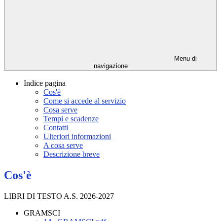
Menu di
navigazione
Indice pagina
Cos'è
Come si accede al servizio
Cosa serve
Tempi e scadenze
Contatti
Ulteriori informazioni
A cosa serve
Descrizione breve
Cos'è
LIBRI DI TESTO A.S. 2026-2027
GRAMSCI