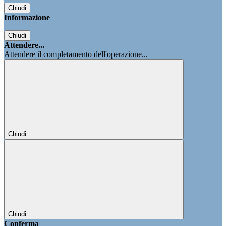
Chiudi
Informazione
Chiudi
Attendere...
Attendere il completamento dell'operazione...
Chiudi
Chiudi
Conferma