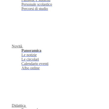
Personale scolastico
Percorsi di studio
Novità
Panoramica
Le notizie
Le circolari
Calendario eventi
Albo online
Didattica