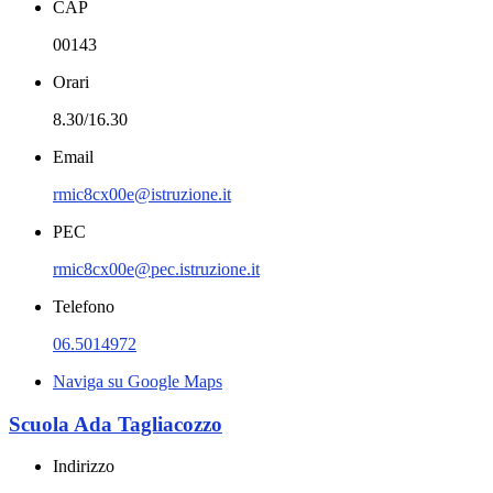
CAP
00143
Orari
8.30/16.30
Email
rmic8cx00e@istruzione.it
PEC
rmic8cx00e@pec.istruzione.it
Telefono
06.5014972
Naviga su Google Maps
Scuola Ada Tagliacozzo
Indirizzo