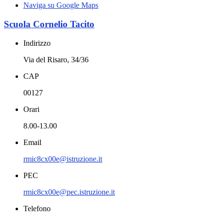
Naviga su Google Maps
Scuola Cornelio Tacito
Indirizzo
Via del Risaro, 34/36
CAP
00127
Orari
8.00-13.00
Email
rmic8cx00e@istruzione.it
PEC
rmic8cx00e@pec.istruzione.it
Telefono