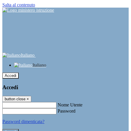
Salta al contenuto
Italiano
Italiano
Accedi
Accedi
button close
×
Nome Utente
Password
Password dimenticata?