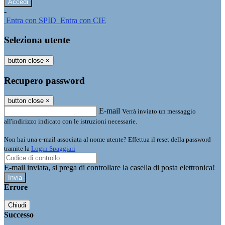
-
Entra con SPID
Entra con CIE
Seleziona utente
button close
×
Recupero password
button close
×
E-mail
Verrà inviato un messaggio
all'indirizzo indicato con le istruzioni necessarie.
Non hai una e-mail associata al nome utente? Effettua il reset della password
tramite la
Login Spaggiari
E-mail inviata, si prega di controllare la casella di posta elettronica!
Errore
Chiudi
Successo