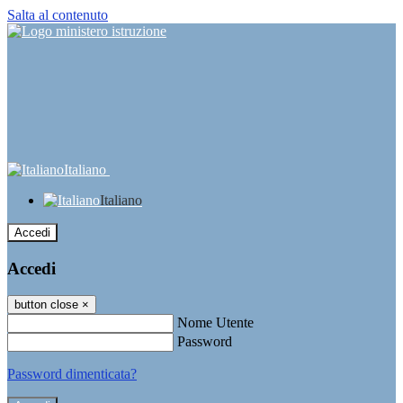
Salta al contenuto
Italiano
Italiano
Accedi
Accedi
button close
×
Nome Utente
Password
Password dimenticata?