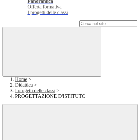
Panoramica
Offerta formativa
I progetti delle classi
Campo di ricerca per le pagine del sito
Home
>
Didattica
>
I progetti delle classi
>
PROGETTAZIONE D'ISTITUTO