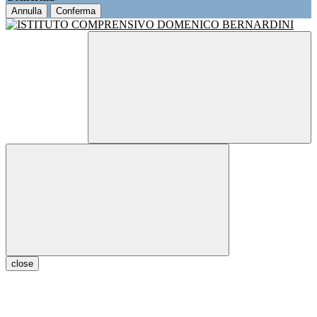
Annulla
Conferma
close