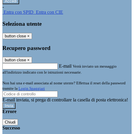
-
Entra con SPID
Entra con CIE
Seleziona utente
button close
×
Recupero password
button close
×
E-mail
Verrà inviato un messaggio
all'indirizzo indicato con le istruzioni necessarie.
Non hai una e-mail associata al nome utente? Effettua il reset della password
tramite la
Login Spaggiari
E-mail inviata, si prega di controllare la casella di posta elettronica!
Errore
Chiudi
Successo