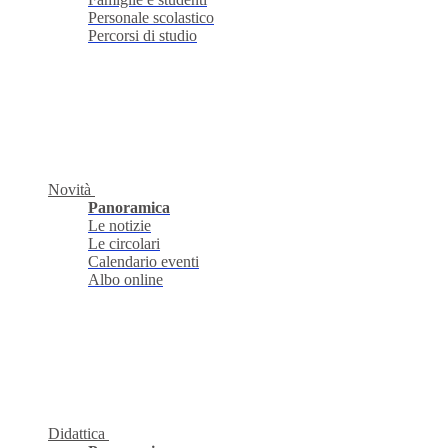
Personale scolastico
Percorsi di studio
Novità
Panoramica
Le notizie
Le circolari
Calendario eventi
Albo online
Didattica