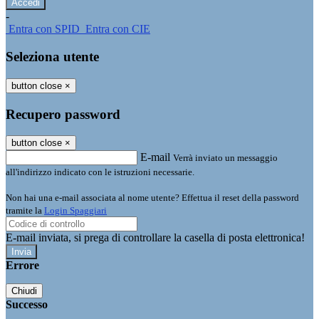
-
Entra con SPID
Entra con CIE
Seleziona utente
button close
×
Recupero password
button close
×
E-mail
Verrà inviato un messaggio
all'indirizzo indicato con le istruzioni necessarie.
Non hai una e-mail associata al nome utente? Effettua il reset della password
tramite la
Login Spaggiari
E-mail inviata, si prega di controllare la casella di posta elettronica!
Errore
Chiudi
Successo