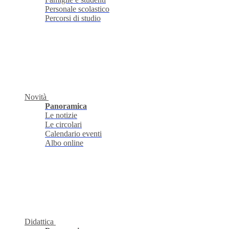
Personale scolastico
Percorsi di studio
Novità
Panoramica
Le notizie
Le circolari
Calendario eventi
Albo online
Didattica