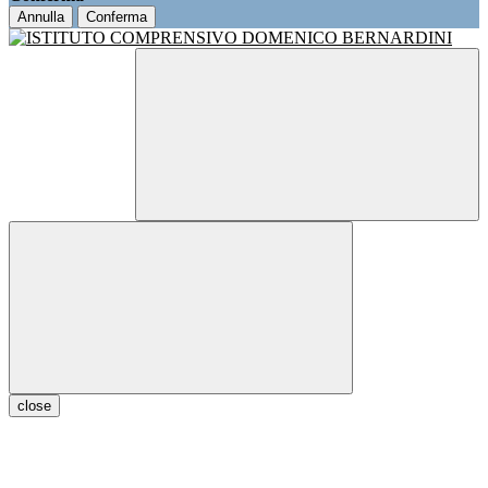
Annulla
Conferma
close