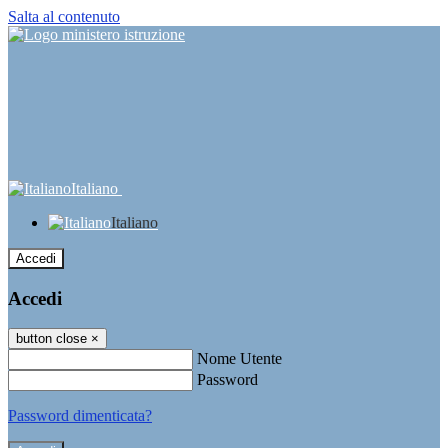
Salta al contenuto
Italiano
Italiano
Accedi
Accedi
button close
×
Nome Utente
Password
Password dimenticata?