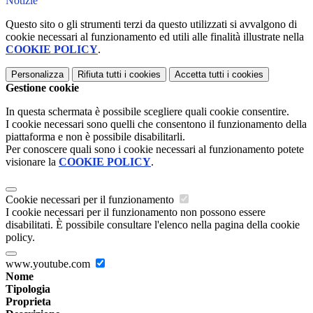
Notizie
Questo sito o gli strumenti terzi da questo utilizzati si avvalgono di
cookie necessari al funzionamento ed utili alle finalità illustrate nella
COOKIE POLICY
.
Personalizza
Rifiuta tutti
i cookies
Accetta tutti
i cookies
Gestione cookie
In questa schermata è possibile scegliere quali cookie consentire.
I cookie necessari sono quelli che consentono il funzionamento della
piattaforma e non è possibile disabilitarli.
Per conoscere quali sono i cookie necessari al funzionamento potete
visionare la
COOKIE POLICY
.
Cookie necessari per il funzionamento
I cookie necessari per il funzionamento non possono essere
disabilitati. È possibile consultare l'elenco nella pagina della cookie
policy.
www.youtube.com
Nome
Tipologia
Proprieta