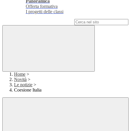
Panoramica
Offerta formativa
I progetti delle classi
Campo di ricerca per le pagine del sito
Home
>
Novità
>
Le notizie
>
Coesione Italia