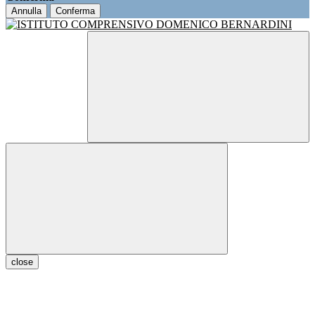
Annulla
Conferma
close