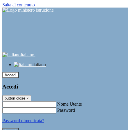
Salta al contenuto
Italiano
Italiano
Accedi
Accedi
button close
×
Nome Utente
Password
Password dimenticata?