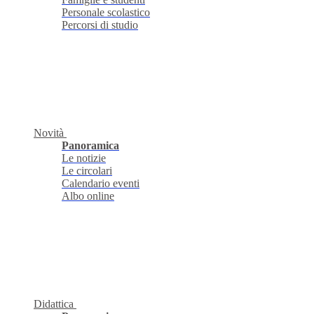
Personale scolastico
Percorsi di studio
Novità
Panoramica
Le notizie
Le circolari
Calendario eventi
Albo online
Didattica