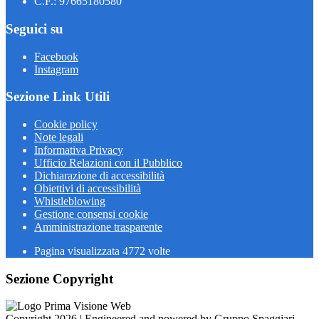
C.F.: 97665180580
Seguici su
Facebook
Instagram
Sezione Link Utili
Cookie policy
Note legali
Informativa Privacy
Ufficio Relazioni con il Pubblico
Dichiarazione di accessibilità
Obiettivi di accessibilità
Whistleblowing
Gestione consensi cookie
Amministrazione trasparente
Pagina visualizzata
4772
volte
Sezione Copyright
Copyright 2026 | Engineered and powered by Gruppo Spaggiari