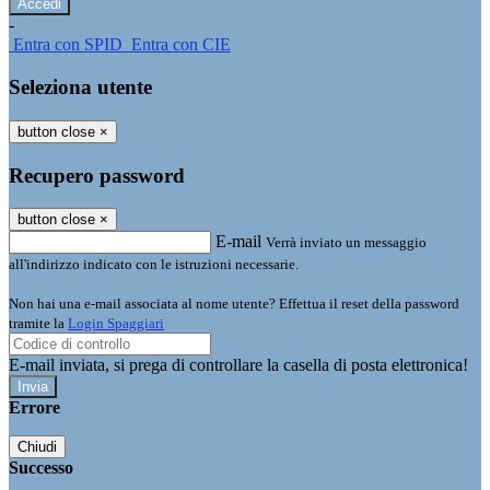
-
Entra con SPID
Entra con CIE
Seleziona utente
button close
×
Recupero password
button close
×
E-mail
Verrà inviato un messaggio
all'indirizzo indicato con le istruzioni necessarie.
Non hai una e-mail associata al nome utente? Effettua il reset della password
tramite la
Login Spaggiari
E-mail inviata, si prega di controllare la casella di posta elettronica!
Errore
Chiudi
Successo