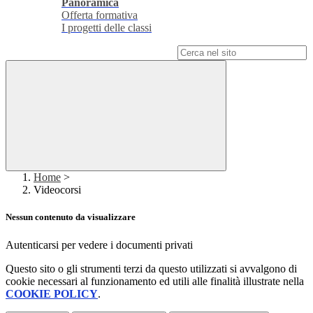
Panoramica
Offerta formativa
I progetti delle classi
Campo di ricerca per le pagine del sito
Home
>
Videocorsi
Nessun contenuto da visualizzare
Autenticarsi per vedere i documenti privati
Questo sito o gli strumenti terzi da questo utilizzati si avvalgono di
cookie necessari al funzionamento ed utili alle finalità illustrate nella
COOKIE POLICY
.