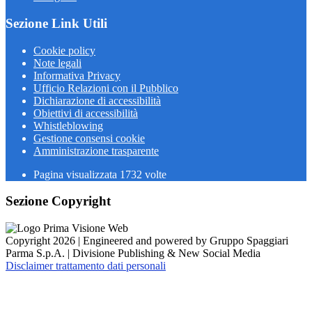
Sezione Link Utili
Cookie policy
Note legali
Informativa Privacy
Ufficio Relazioni con il Pubblico
Dichiarazione di accessibilità
Obiettivi di accessibilità
Whistleblowing
Gestione consensi cookie
Amministrazione trasparente
Pagina visualizzata
1732
volte
Sezione Copyright
Copyright 2026 | Engineered and powered by Gruppo Spaggiari
Parma S.p.A. | Divisione Publishing & New Social Media
Disclaimer trattamento dati personali