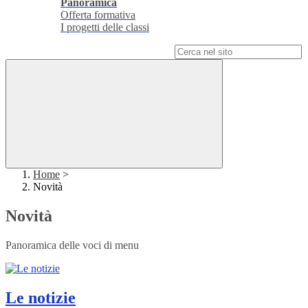
Panoramica
Offerta formativa
I progetti delle classi
Campo di ricerca per le pagine del sito
Home
>
Novità
Novità
Panoramica delle voci di menu
Le notizie