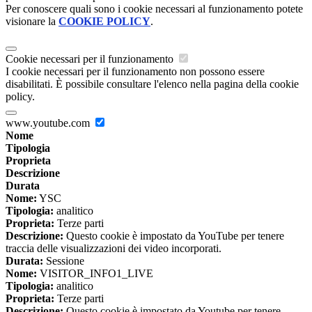
Per conoscere quali sono i cookie necessari al funzionamento potete
visionare la
COOKIE POLICY
.
Cookie necessari per il funzionamento
I cookie necessari per il funzionamento non possono essere
disabilitati. È possibile consultare l'elenco nella pagina della cookie
policy.
www.youtube.com
Nome
Tipologia
Proprieta
Descrizione
Durata
Nome:
YSC
Tipologia:
analitico
Proprieta:
Terze parti
Descrizione:
Questo cookie è impostato da YouTube per tenere
traccia delle visualizzazioni dei video incorporati.
Durata:
Sessione
Nome:
VISITOR_INFO1_LIVE
Tipologia:
analitico
Proprieta:
Terze parti
Descrizione:
Questo cookie è impostato da Youtube per tenere