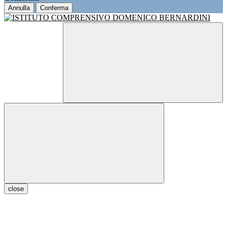
Annulla
Conferma
close