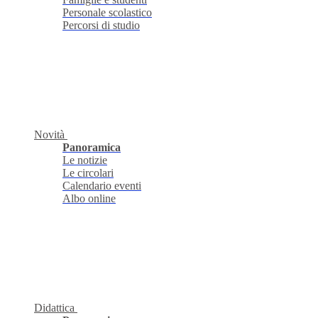
Personale scolastico
Percorsi di studio
Novità
Panoramica
Le notizie
Le circolari
Calendario eventi
Albo online
Didattica