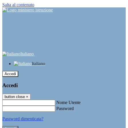
Salta al contenuto
Italiano
Italiano
Accedi
Accedi
button close
×
Nome Utente
Password
Password dimenticata?