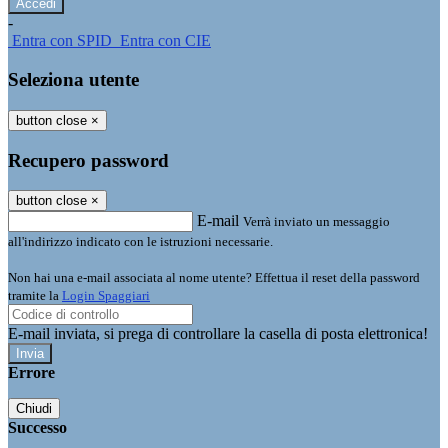
-
Entra con SPID
Entra con CIE
Seleziona utente
button close
×
Recupero password
button close
×
E-mail
Verrà inviato un messaggio
all'indirizzo indicato con le istruzioni necessarie.
Non hai una e-mail associata al nome utente? Effettua il reset della password
tramite la
Login Spaggiari
E-mail inviata, si prega di controllare la casella di posta elettronica!
Errore
Chiudi
Successo