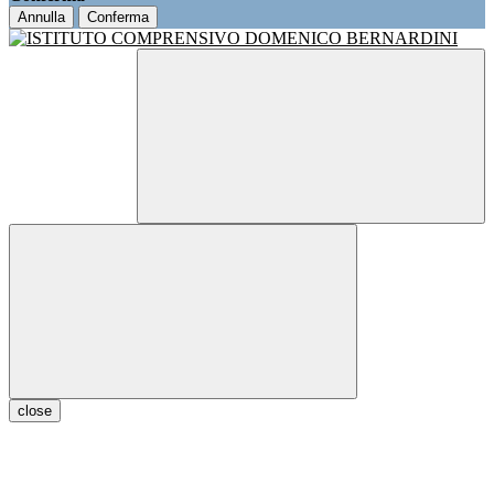
Annulla
Conferma
close