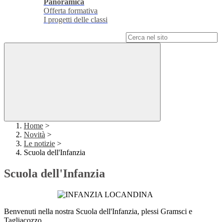
Panoramica
Offerta formativa
I progetti delle classi
Campo di ricerca per le pagine del sito
Home
>
Novità
>
Le notizie
>
Scuola dell'Infanzia
Scuola dell'Infanzia
Benvenuti nella nostra Scuola dell'Infanzia, plessi Gramsci e
Tagliacozzo