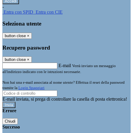
-
Entra con SPID
Entra con CIE
Seleziona utente
button close
×
Recupero password
button close
×
E-mail
Verrà inviato un messaggio
all'indirizzo indicato con le istruzioni necessarie.
Non hai una e-mail associata al nome utente? Effettua il reset della password
tramite la
Login Spaggiari
E-mail inviata, si prega di controllare la casella di posta elettronica!
Errore
Chiudi
Successo