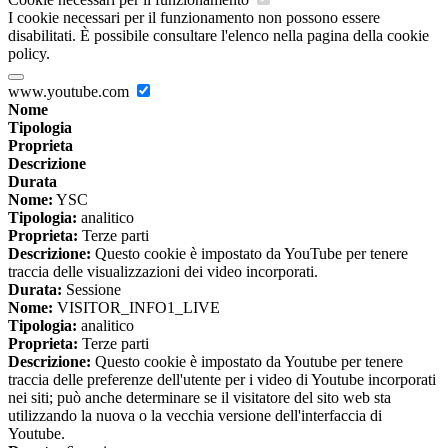
I cookie necessari per il funzionamento non possono essere
disabilitati. È possibile consultare l'elenco nella pagina della cookie
policy.
www.youtube.com
Nome
Tipologia
Proprieta
Descrizione
Durata
Nome:
YSC
Tipologia:
analitico
Proprieta:
Terze parti
Descrizione:
Questo cookie è impostato da YouTube per tenere
traccia delle visualizzazioni dei video incorporati.
Durata:
Sessione
Nome:
VISITOR_INFO1_LIVE
Tipologia:
analitico
Proprieta:
Terze parti
Descrizione:
Questo cookie è impostato da Youtube per tenere
traccia delle preferenze dell'utente per i video di Youtube incorporati
nei siti; può anche determinare se il visitatore del sito web sta
utilizzando la nuova o la vecchia versione dell'interfaccia di
Youtube.