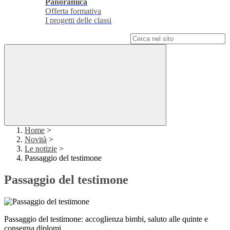
Panoramica
Offerta formativa
I progetti delle classi
Campo di ricerca per le pagine del sito
Home
>
Novità
>
Le notizie
>
Passaggio del testimone
Passaggio del testimone
Passaggio del testimone: accoglienza bimbi, saluto alle quinte e
consegna diplomi.