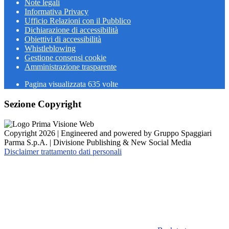
Note legali
Informativa Privacy
Ufficio Relazioni con il Pubblico
Dichiarazione di accessibilità
Obiettivi di accessibilità
Whistleblowing
Gestione consensi cookie
Amministrazione trasparente
Pagina visualizzata
635
volte
Sezione Copyright
Copyright 2026 | Engineered and powered by Gruppo Spaggiari
Parma S.p.A. | Divisione Publishing & New Social Media
Disclaimer trattamento dati personali