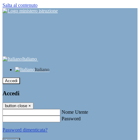
Salta al contenuto
Italiano
Italiano
Accedi
Accedi
button close
×
Nome Utente
Password
Password dimenticata?