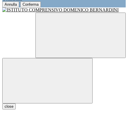
Annulla
Conferma
close