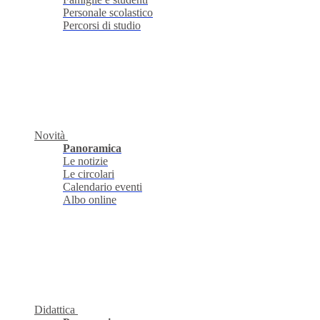
Personale scolastico
Percorsi di studio
Novità
Panoramica
Le notizie
Le circolari
Calendario eventi
Albo online
Didattica