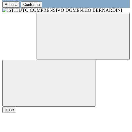
Annulla
Conferma
close