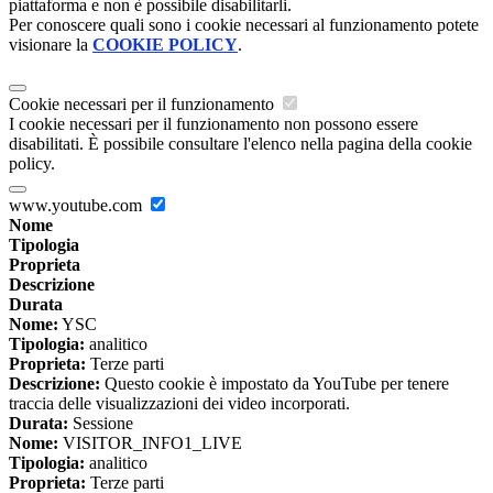
piattaforma e non è possibile disabilitarli.
Per conoscere quali sono i cookie necessari al funzionamento potete
visionare la
COOKIE POLICY
.
Cookie necessari per il funzionamento
I cookie necessari per il funzionamento non possono essere
disabilitati. È possibile consultare l'elenco nella pagina della cookie
policy.
www.youtube.com
Nome
Tipologia
Proprieta
Descrizione
Durata
Nome:
YSC
Tipologia:
analitico
Proprieta:
Terze parti
Descrizione:
Questo cookie è impostato da YouTube per tenere
traccia delle visualizzazioni dei video incorporati.
Durata:
Sessione
Nome:
VISITOR_INFO1_LIVE
Tipologia:
analitico
Proprieta:
Terze parti