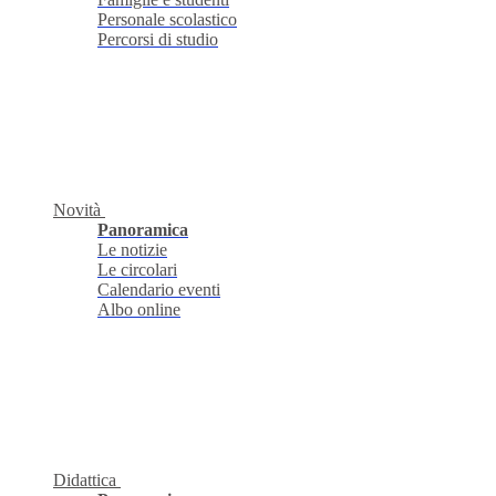
Personale scolastico
Percorsi di studio
Novità
Panoramica
Le notizie
Le circolari
Calendario eventi
Albo online
Didattica