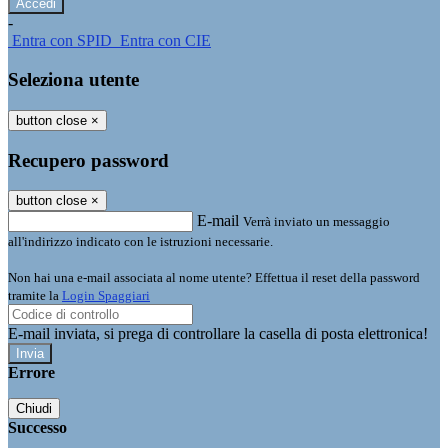
-
Entra con SPID
Entra con CIE
Seleziona utente
button close
×
Recupero password
button close
×
E-mail
Verrà inviato un messaggio
all'indirizzo indicato con le istruzioni necessarie.
Non hai una e-mail associata al nome utente? Effettua il reset della password
tramite la
Login Spaggiari
E-mail inviata, si prega di controllare la casella di posta elettronica!
Errore
Chiudi
Successo