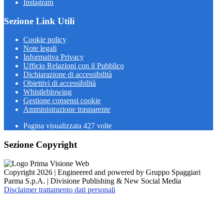
Instagram
Sezione Link Utili
Cookie policy
Note legali
Informativa Privacy
Ufficio Relazioni con il Pubblico
Dichiarazione di accessibilità
Obiettivi di accessibilità
Whistleblowing
Gestione consensi cookie
Amministrazione trasparente
Pagina visualizzata
427
volte
Sezione Copyright
Copyright 2026 | Engineered and powered by Gruppo Spaggiari
Parma S.p.A. | Divisione Publishing & New Social Media
Disclaimer trattamento dati personali