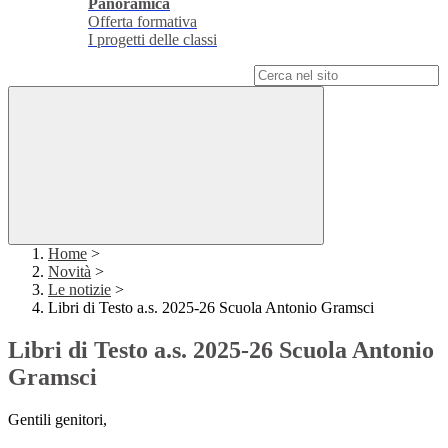
Panoramica
Offerta formativa
I progetti delle classi
Campo di ricerca per le pagine del sito
Home
>
Novità
>
Le notizie
>
Libri di Testo a.s. 2025-26 Scuola Antonio Gramsci
Libri di Testo a.s. 2025-26 Scuola Antonio
Gramsci
Gentili genitori,