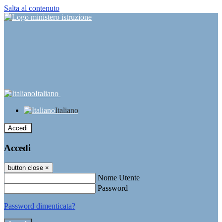
Salta al contenuto
Italiano
Italiano
Accedi
Accedi
button close
×
Nome Utente
Password
Password dimenticata?