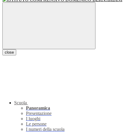
close
Scuola
Panoramica
Presentazione
I luoghi
Le persone
I numeri della scuola