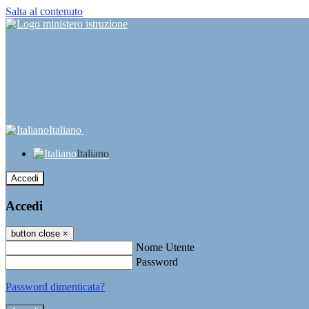
Salta al contenuto
Italiano
Italiano
Accedi
Accedi
button close
×
Nome Utente
Password
Password dimenticata?