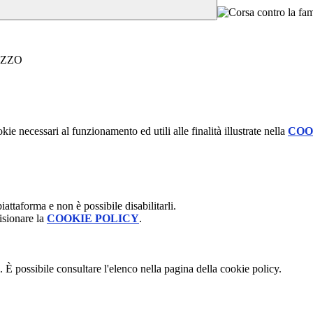
OZZO
kie necessari al funzionamento ed utili alle finalità illustrate nella
COO
attaforma e non è possibile disabilitarli.
isionare la
COOKIE POLICY
.
 È possibile consultare l'elenco nella pagina della cookie policy.