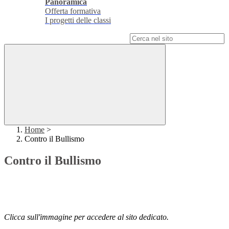
Panoramica
Offerta formativa
I progetti delle classi
Campo di ricerca per le pagine del sito
Home
>
Contro il Bullismo
Contro il Bullismo
Clicca sull'immagine per accedere al sito dedicato.