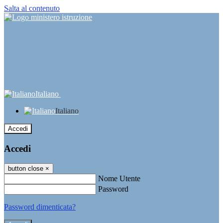
Salta al contenuto
Italiano
Italiano
Accedi
Accedi
button close
×
Nome Utente
Password
Password dimenticata?