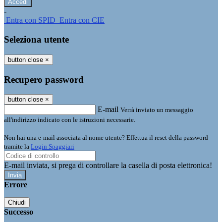
-
Entra con SPID
Entra con CIE
Seleziona utente
button close
×
Recupero password
button close
×
E-mail
Verrà inviato un messaggio
all'indirizzo indicato con le istruzioni necessarie.
Non hai una e-mail associata al nome utente? Effettua il reset della password
tramite la
Login Spaggiari
E-mail inviata, si prega di controllare la casella di posta elettronica!
Errore
Chiudi
Successo