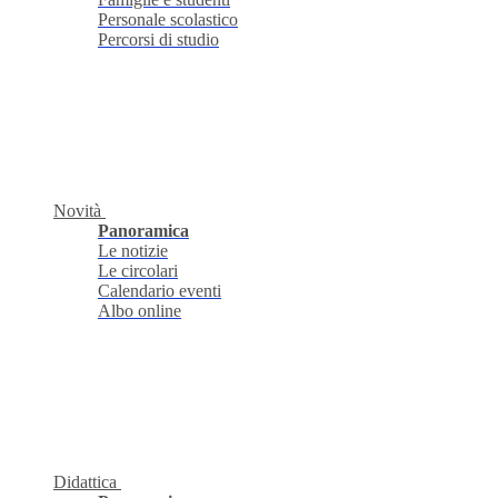
Personale scolastico
Percorsi di studio
Novità
Panoramica
Le notizie
Le circolari
Calendario eventi
Albo online
Didattica