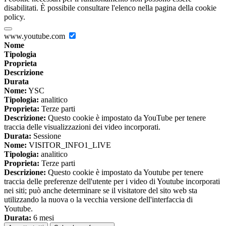
disabilitati. È possibile consultare l'elenco nella pagina della cookie
policy.
www.youtube.com
Nome
Tipologia
Proprieta
Descrizione
Durata
Nome:
YSC
Tipologia:
analitico
Proprieta:
Terze parti
Descrizione:
Questo cookie è impostato da YouTube per tenere
traccia delle visualizzazioni dei video incorporati.
Durata:
Sessione
Nome:
VISITOR_INFO1_LIVE
Tipologia:
analitico
Proprieta:
Terze parti
Descrizione:
Questo cookie è impostato da Youtube per tenere
traccia delle preferenze dell'utente per i video di Youtube incorporati
nei siti; può anche determinare se il visitatore del sito web sta
utilizzando la nuova o la vecchia versione dell'interfaccia di
Youtube.
Durata:
6 mesi