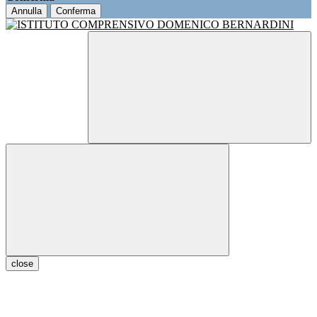
Annulla
Conferma
close