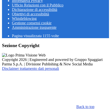
Informativa Privacy
Ufficio Relazioni con il Pubblico
Dichiarazione di accessibilità
Obiettivi di accessibilità
Whistleblowing
Gestione consensi cookie
Amministrazione trasparente
Pagina visualizzata
1155
volte
Sezione Copyright
Copyright 2026 | Engineered and powered by Gruppo Spaggiari
Parma S.p.A. | Divisione Publishing & New Social Media
Disclaimer trattamento dati personali
Back to top