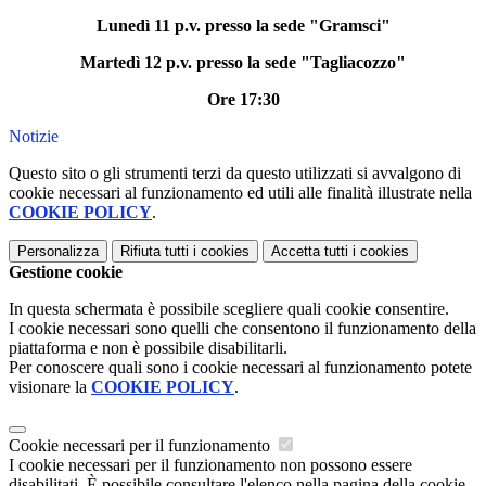
Lunedì 11 p.v. presso la sede "Gramsci"
Martedì 12 p.v. presso la sede "Tagliacozzo"
Ore 17:30
Notizie
Questo sito o gli strumenti terzi da questo utilizzati si avvalgono di
cookie necessari al funzionamento ed utili alle finalità illustrate nella
COOKIE POLICY
.
Personalizza
Rifiuta tutti
i cookies
Accetta tutti
i cookies
Gestione cookie
In questa schermata è possibile scegliere quali cookie consentire.
I cookie necessari sono quelli che consentono il funzionamento della
piattaforma e non è possibile disabilitarli.
Per conoscere quali sono i cookie necessari al funzionamento potete
visionare la
COOKIE POLICY
.
Cookie necessari per il funzionamento
I cookie necessari per il funzionamento non possono essere
disabilitati. È possibile consultare l'elenco nella pagina della cookie