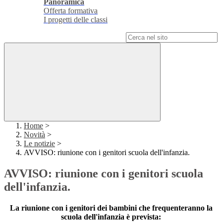
Panoramica
Offerta formativa
I progetti delle classi
Campo di ricerca per le pagine del sito
Home
>
Novità
>
Le notizie
>
AVVISO: riunione con i genitori scuola dell'infanzia.
AVVISO: riunione con i genitori scuola
dell'infanzia.
La riunione con i genitori dei bambini che frequenteranno la
scuola dell'infanzia è prevista: