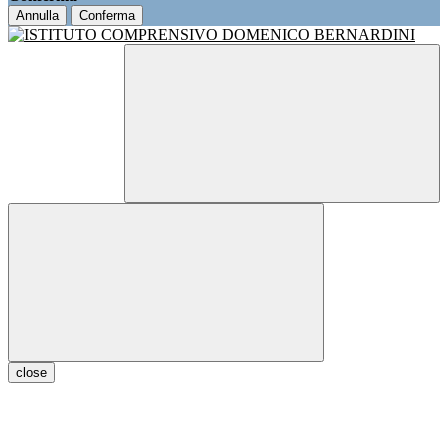
Annulla
Conferma
close