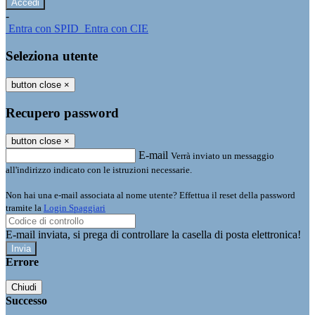
-
Entra con SPID
Entra con CIE
Seleziona utente
button close
×
Recupero password
button close
×
E-mail
Verrà inviato un messaggio
all'indirizzo indicato con le istruzioni necessarie.
Non hai una e-mail associata al nome utente? Effettua il reset della password
tramite la
Login Spaggiari
E-mail inviata, si prega di controllare la casella di posta elettronica!
Errore
Chiudi
Successo