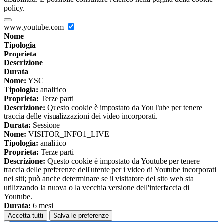
policy.
www.youtube.com
Nome
Tipologia
Proprieta
Descrizione
Durata
Nome:
YSC
Tipologia:
analitico
Proprieta:
Terze parti
Descrizione:
Questo cookie è impostato da YouTube per tenere
traccia delle visualizzazioni dei video incorporati.
Durata:
Sessione
Nome:
VISITOR_INFO1_LIVE
Tipologia:
analitico
Proprieta:
Terze parti
Descrizione:
Questo cookie è impostato da Youtube per tenere
traccia delle preferenze dell'utente per i video di Youtube incorporati
nei siti; può anche determinare se il visitatore del sito web sta
utilizzando la nuova o la vecchia versione dell'interfaccia di
Youtube.
Durata:
6 mesi
Accetta tutti
Salva le preferenze