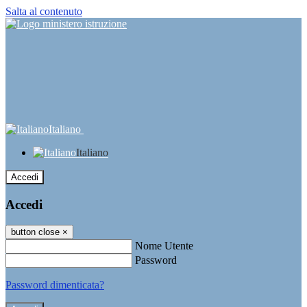
Salta al contenuto
Italiano
Italiano
Accedi
Accedi
button close
×
Nome Utente
Password
Password dimenticata?