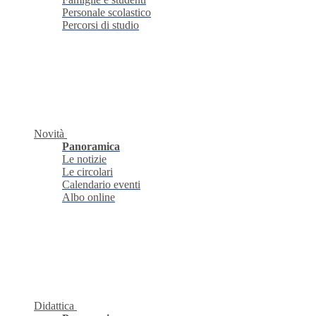
Personale scolastico
Percorsi di studio
Novità
Panoramica
Le notizie
Le circolari
Calendario eventi
Albo online
Didattica